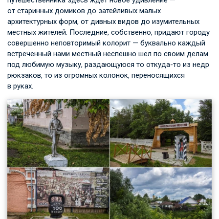
путешественника здесь ждет новое удивление —
от старинных домиков до затейливых малых
архитектурных форм, от дивных видов до изумительных
местных жителей. Последние, собственно, придают городу
совершенно неповторимый колорит — буквально каждый
встреченный нами местный неспешно шел по своим делам
под любимую музыку, раздающуюся то откуда-то из недр
рюкзаков, то из огромных колонок, переносящихся
в руках.