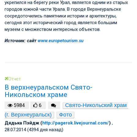
укрепился на берегу реки Урал, является одним из старых
городов южной части Урала. В городе Верхнеуральске
сосредоточились памятники истории и архитектуры,
сегодня этот исторический город является большим
музеем с множеством интересных объектов.
Источник: сайт
www.europetourism.su
Отчет
В верхнеуральском Свято-
Никольском храме
Свято-Никольский храм 
5984
6
(г. Верхнеуральск)
Фото
Дядька Пэйдж (
http://pagerok.livejournal.com/
)
,
28.07.2014 (4394 дня назад)