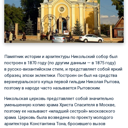
Памятник истории и архитектуры Никольский собор был
построен в 1870 году (по другим данным — в 1875 году)
в русско-византийском стиле, и представляет собой яркий
образец эпохи эклектики. Построен он был на средства
верхнеуральского купца первой гильдии Николая Рытова,
поэтому в народе часто называется Рытовским.
Никольская церковь представляет собой значительно
уменьшенную копию храма Христа Спасителя в Москве,
поэтому ее называют «младшей сестрой» московского
храма. Церковь была возведена по проекту молодого
архитектора Константина Тона, бросившего вызов