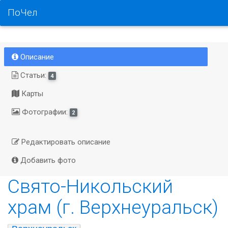
ПоЧел
Описание
Статьи:
4
Карты
Фотографии:
2
Редактировать описание
Добавить фото
Свято-Никольский
храм (г. Верхнеуральск)