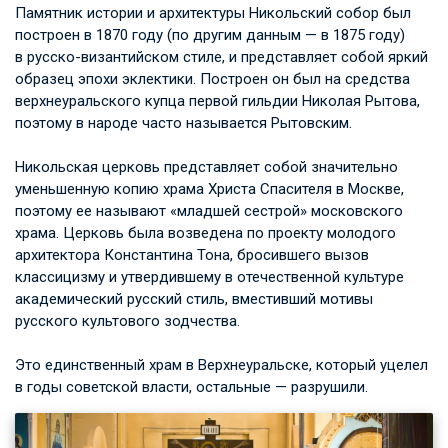
Памятник истории и архитектуры Никольский собор был
построен в 1870 году (по другим данным — в 1875 году)
в русско-византийском стиле, и представляет собой яркий
образец эпохи эклектики. Построен он был на средства
верхнеуральского купца первой гильдии Николая Рытова,
поэтому в народе часто называется Рытовским.
Никольская церковь представляет собой значительно
уменьшенную копию храма Христа Спасителя в Москве,
поэтому ее называют «младшей сестрой» московского
храма. Церковь была возведена по проекту молодого
архитектора Константина Тона, бросившего вызов
классицизму и утвердившему в отечественной культуре
академический русский стиль, вместивший мотивы
русского культового зодчества.
Это единственный храм в Верхнеуральске, который уцелел
в годы советской власти, остальные — разрушили.