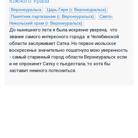
Южного Урала
Верхнеуральск
Царь-Гиря (г. Верхнеуральск)
Памятник партизанам (г. Верхнеуральск)
Свято-
Никольский храм (г. Верхнеуральск)
До нынешнего лета я была искренне уверена, что
звание самого интересного города в Челябинской
области заслуживает Сатка. Но первое июльское
воскресенье значительно пошатнуло мою уверенность
- самый старинный город области Верхнеуральск если
и не опрокинет Сатку с пьедестала, то хотя бы
заставит немного потесниться.