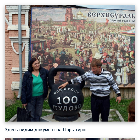
Здесь видим документ на Царь-гирю.