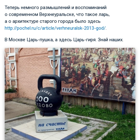
Теперь немного размышлений и воспоминаний
о современном Верхнеуральске, что такое ларь,
а о архитектуре старого города было здесь
http://pochel.ru/c/article/verhneuralsk-2013-god/
.
В Москве Царь-пушка, а здесь Царь-гиря. Знай наших.