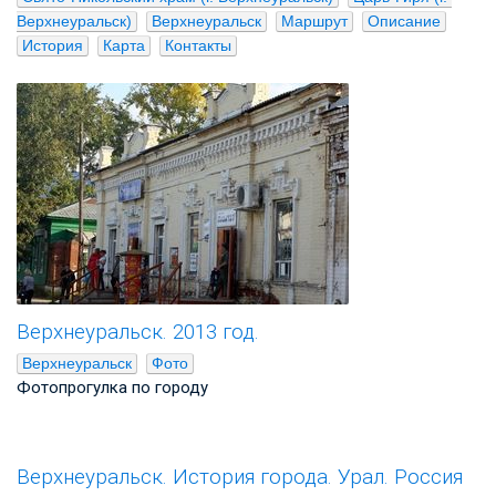
Верхнеуральск)
Верхнеуральск
Маршрут
Описание
История
Карта
Контакты
Верхнеуральск. 2013 год.
Верхнеуральск
Фото
Фотопрогулка по городу
Верхнеуральск. История города. Урал. Россия