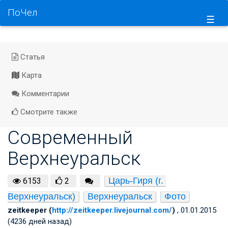
ПоЧел
☰
Статья
Карта
Комментарии
Смотрите также
Современный
Верхнеуральск
Царь-Гиря (г. 
6153
2
Верхнеуральск)
Верхнеуральск
Фото
zeitkeeper (
http://zeitkeeper.livejournal.com/
)
, 01.01.2015
(4236 дней назад)