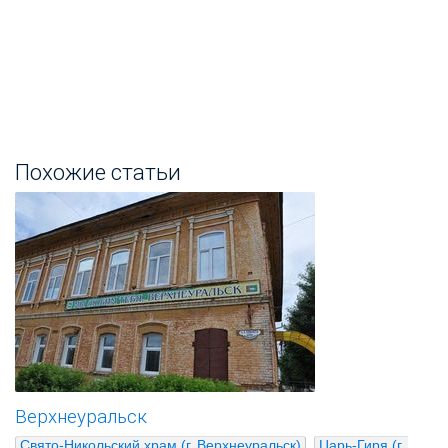
Похожие статьи
Верхнеуральск
Свято-Никольский храм (г. Верхнеуральск)
Царь-Гиря (г. 