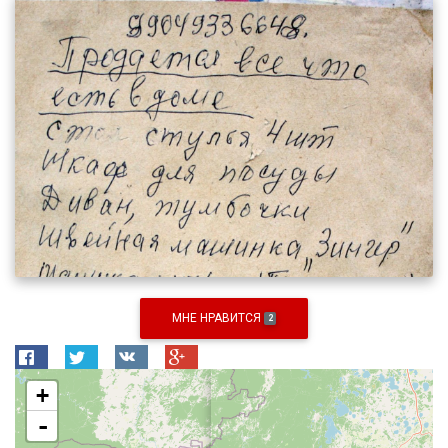
МНЕ НРАВИТСЯ
2
+
-