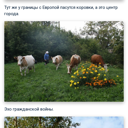
Тут же у границы с Европой пасутся коровки, а это центр
города.
Эхо гражданской войны.