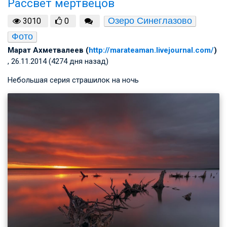
Рассвет мертвецов
Озеро Синеглазово
3010
0
Фото
Марат Ахметвалеев (
http://marateaman.livejournal.com/
)
, 26.11.2014 (4274 дня назад)
Небольшая серия страшилок на ночь