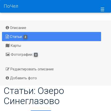
ПоЧел
☰
Описание
Статьи:
2
Карты
Фотографии:
0
Редактировать описание
Добавить фото
Статьи: Озеро
Синеглазово