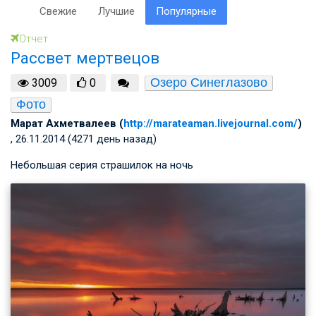
Свежие
Лучшие
Популярные
Отчет
Рассвет мертвецов
Озеро Синеглазово
3009
0
Фото
Марат Ахметвалеев (
http://marateaman.livejournal.com/
)
, 26.11.2014 (4271 день назад)
Небольшая серия страшилок на ночь