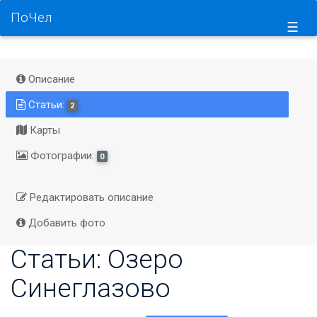
ПоЧел
☰
Описание
Статьи:
2
Карты
Фотографии:
0
Редактировать описание
Добавить фото
Статьи: Озеро
Синеглазово