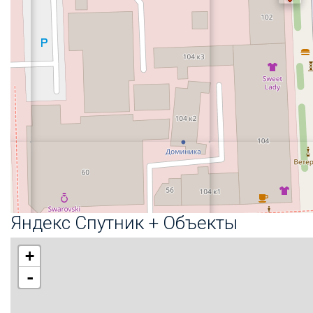
Яндекс Спутник + Объекты
+
-