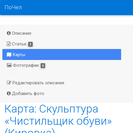
ПоЧел
Описание
Статьи:
3
Карты
Фотографии:
0
Редактировать описание
Добавить фото
Карта: Скульптура
«Чистильщик обуви»
(Кировка)