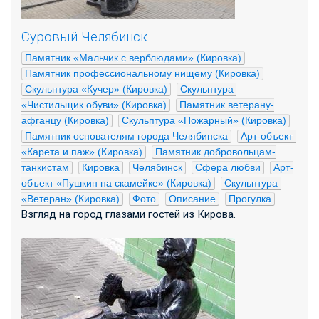
Суровый Челябинск
Памятник «Мальчик с верблюдами» (Кировка)
Памятник профессиональному нищему (Кировка)
Скульптура «Кучер» (Кировка)
Скульптура 
«Чистильщик обуви» (Кировка)
Памятник ветерану-
афганцу (Кировка)
Скульптура «Пожарный» (Кировка)
Памятник основателям города Челябинска
Арт-объект 
«Карета и паж» (Кировка)
Памятник добровольцам-
танкистам
Кировка
Челябинск
Сфера любви
Арт-
объект «Пушкин на скамейке» (Кировка)
Скульптура 
«Ветеран» (Кировка)
Фото
Описание
Прогулка
Взгляд на город глазами гостей из Кирова.