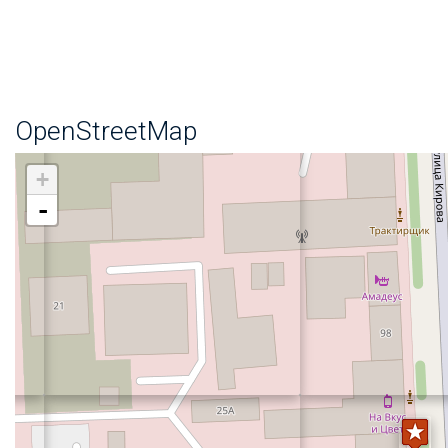
OpenStreetMap
+
-