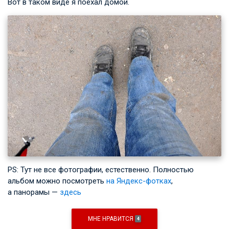
Вот в таком виде я поехал домой.
PS: Тут не все фотографии, естественно. Полностью
альбом можно посмотреть
на Яндекс-фотках
,
а панорамы —
здесь
МНЕ НРАВИТСЯ
4