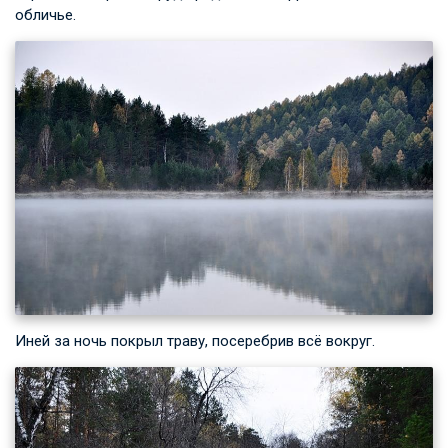
обличье.
Иней за ночь покрыл траву, посеребрив всё вокруг.