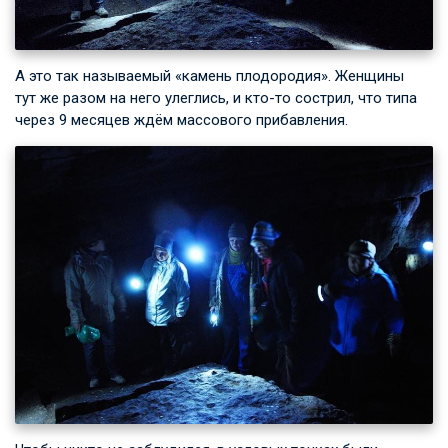
А это так называемый «камень плодородия». Женщины
тут же разом на него улеглись, и кто-то сострил, что типа
через 9 месяцев ждём массового прибавления.