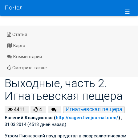
ПоЧел
☰
Статья
Карта
Комментарии
Смотрите также
Выходные, часть 2.
Игнатьевская пещера
Игнатьевская пещера
4411
4
Евгений Клавдиенко (
http://ssgen.livejournal.com/
)
,
31.03.2014 (4513 дней назад)
Утром Пионерский пруд предстал в сюрреалистическом