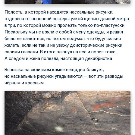
Полость, в которой находятся наскальные рисунки,
отделена от основной пещеры узкой щелью длиной метра
в три, по которой можно пролезть только по-пластунски.
Поскольку мы не взяли с собой смену одежды, я решил
было не пачкаться, но потом подумал, что буду сильно
жалеть, если не так и не увижу доисторические рисунки
своими глазами. В итоге плюнул на всё и полез тоже.
А следом и жена полезла, настоящая декабристка.
Вспышка на склизком камне нещадно бликует,
но наскальные рисунки угадываются — вот эти разводы
чёрным и красным.