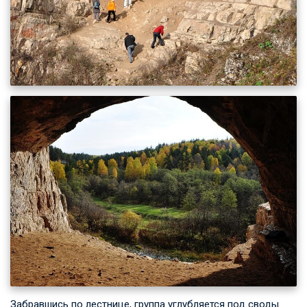
Забравшись по лестнице, группа углубляется под своды