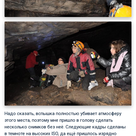
Надо сказать, вспышка полностью убивает атмосферу
этого места, поэтому мне пришло в голову сделать
несколько снимков без неё. Следующие кадры сделаны
в темноте на высоких ISO, да ещё пришлось изрядно