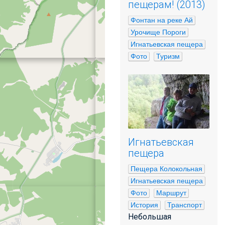
пещерам! (2013)
Фонтан на реке Ай
Урочище Пороги
Игнатьевская пещера
Фото
Туризм
Игнатьевская
пещера
Пещера Колокольная
Игнатьевская пещера
Фото
Маршрут
История
Транспорт
Небольшая