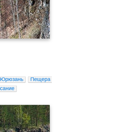
 Юрюзань
Пещера 
сание