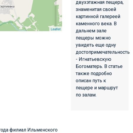
двухэтажная пещера,
знаменитая своей
картинной галереей
каменного века. В
Leaflet
дальнем зале
пещеры можно
увидеть еще одну
достопримечательность
- Игнатьевскую
Богоматерь. В статье
также подробно
описан путь к
пещере и маршрут
по залам.
 года филиал Ильменского