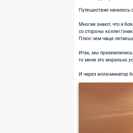
Путешествие началось о
Многие знают, что я бо
со стороны коллег/знако
Плюс чем чаще летаеш
Итак, мы приземлились.
то меня это морально ус
И через иллюминатор бы