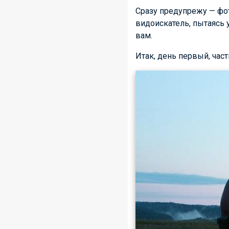
Сразу предупрежу — фот
видоискатель, пытаясь 
вам.
Итак, день первый, част