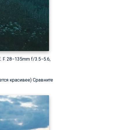
 F.
28−135mm f/3.5−5.6,
ается красивее) Сравните