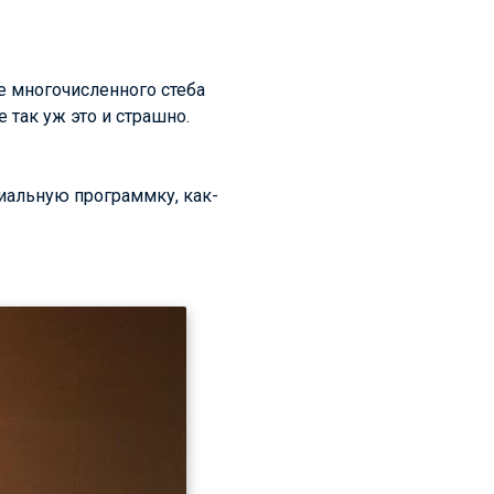
е многочисленного стеба
 так уж это и страшно.
иальную программку, как-