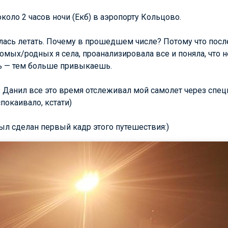
коло 2 часов ночи (Екб) в аэропорту Кольцово.
ялась летать. Почему в прошедшем числе? Потому что посл
мых/родных я села, проанализировала все и поняла, что не
ь — тем больше привыкаешь.
 Данил все это время отслеживал мой самолет через спец
покаивало, кстати)
л сделан первый кадр этого путешествия:)