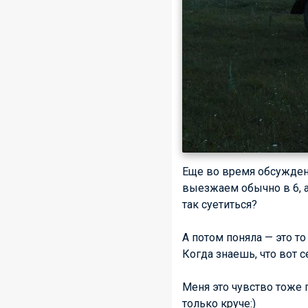
Еще во время обсуждени
выезжаем обычно в 6, а 
так суетиться?
А потом поняла — это т
Когда знаешь, что вот с
Меня это чувство тоже п
только круче:)