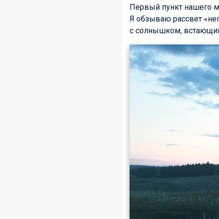
Первый пункт нашего ма
Я обзываю рассвет «неп
с солнышком, встающим