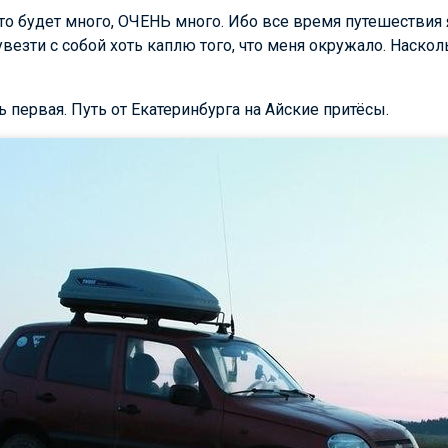
о будет много, ОЧЕНЬ много. Ибо все время путешествия 
увезти с собой хоть каплю того, что меня окружало. Наско
ь первая. Путь от Екатеринбурга на Айские притёсы.