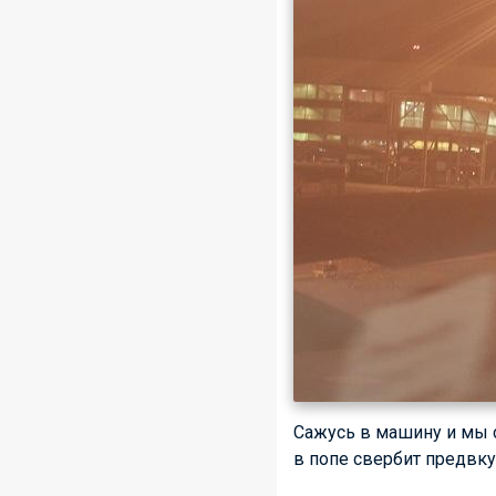
Сажусь в машину и мы ср
в попе свербит предвку