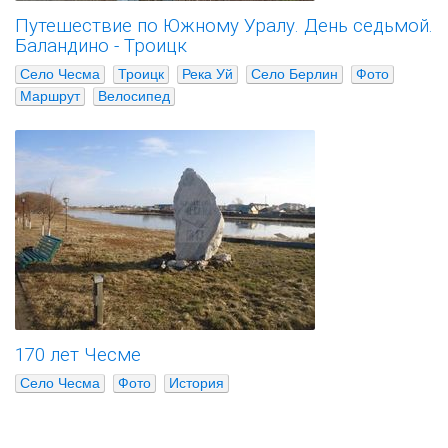
Путешествие по Южному Уралу. День седьмой.
Баландино - Троицк
Село Чесма
Троицк
Река Уй
Село Берлин
Фото
Маршрут
Велосипед
170 лет Чесме
Село Чесма
Фото
История