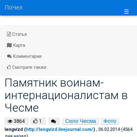
ПоЧел
☰
Статья
Карта
Комментарии
Смотрите также
Памятник воинам-
интернационалистам в
Чесме
Село Чесма
Фото
3864
1
lengvizd (
http://lengvizd.livejournal.com/
)
, 06.02.2014 (4564
дня назад)