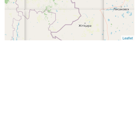
Leaflet