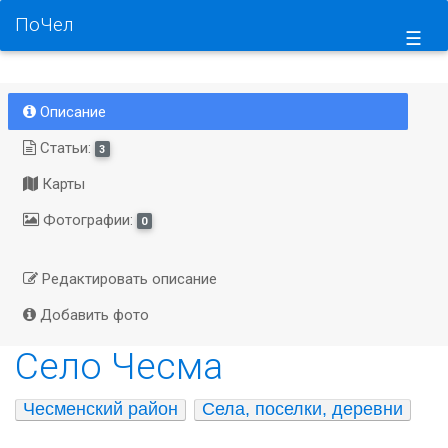
ПоЧел
☰
Описание
Статьи:
3
Карты
Фотографии:
0
Редактировать описание
Добавить фото
Село Чесма
Чесменский район
Села, поселки, деревни