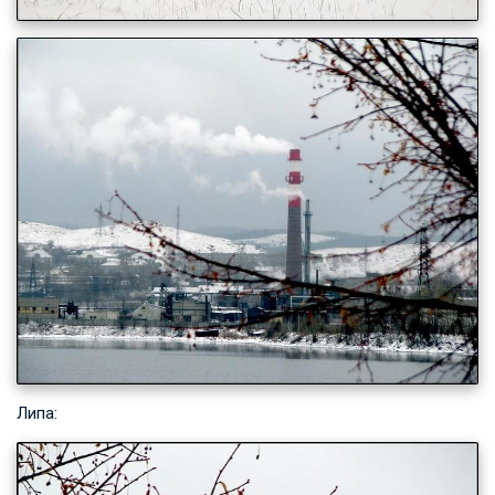
Липа: