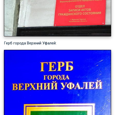
Герб города Верхний Уфалей: