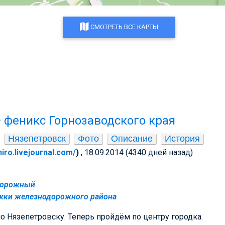
СМОТРЕТЬ ВСЕ КАРТЫ
 феникс Горнозаводского края
Нязепетровск
Фото
Описание
История
hiro.livejournal.com/
)
, 18.09.2014 (4340 дней назад)
дорожный
жки железнодорожного района
о Нязепетровску. Теперь пройдём по центру городка.