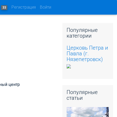
и
Регистрация
Войти
33
Популярные
категории
Церковь Петра и
Павла (г.
Нязепетровск)
вный центр
Популярные
статьи