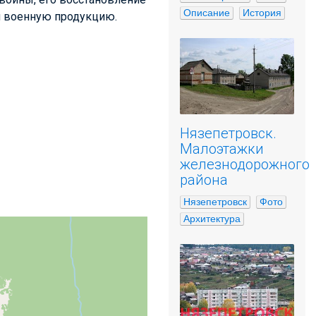
Описание
История
л военную продукцию.
Нязепетровск.
Малоэтажки
железнодорожного
района
Нязепетровск
Фото
Архитектура