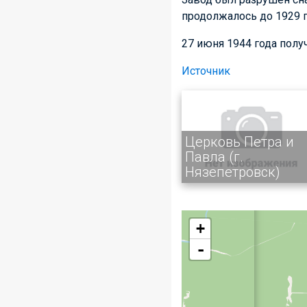
продолжалось до 1929 
27 июня 1944 года полу
Источник
Церковь Петра и
Павла (г.
Нязепетровск)
+
-