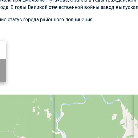
года. В годы Великой отечественной войны завод выпуска
чил статус города районного подчинения.