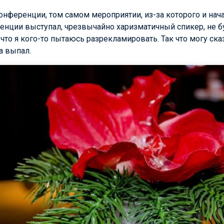
конференции, том самом мероприятии, из-за которого и нач
енции выступал, чрезвычайно харизматичный спикер, не б
что я кого-то пытаюсь разрекламировать. Так что могу сказа
а выпал.