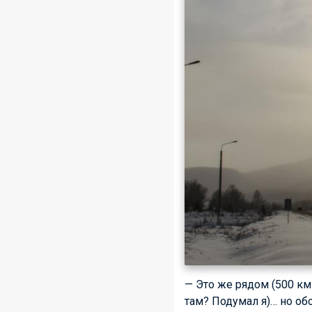
— Это же рядом (500 км 
там? Подумал я)… но об