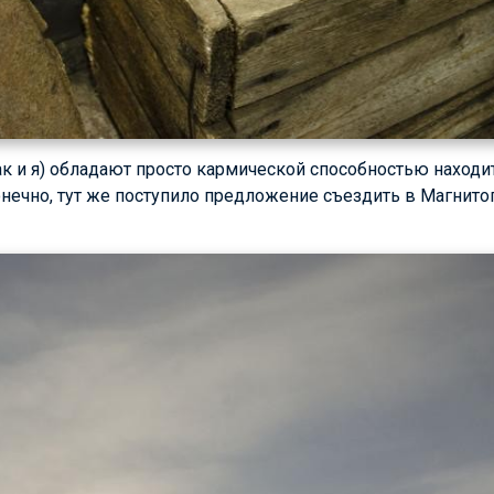
ак и я) обладают просто кармической способностью наход
онечно, тут же поступило предложение съездить в Магнитог