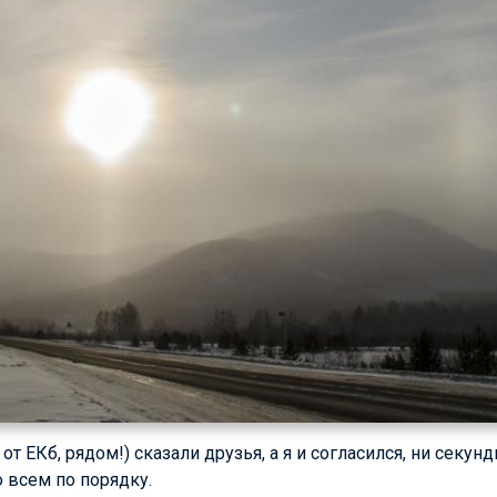
от ЕКб, рядом!) сказали друзья, а я и согласился, ни секун
о всем по порядку.