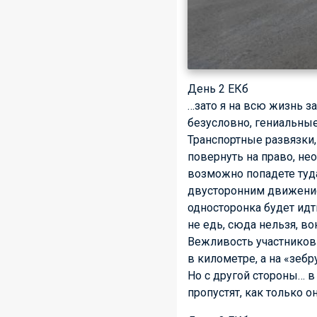
День 2 ЕКб
…зато я на всю жизнь з
безусловно, гениальны
Транспортные развязки,
повернуть на право, нео
возможно попадете туда
двусторонним движение
односторонка будет идт
не едь, сюда нельзя, во
Вежливость участников 
в километре, а на «зеб
Но с другой стороны… в
пропустят, как только он