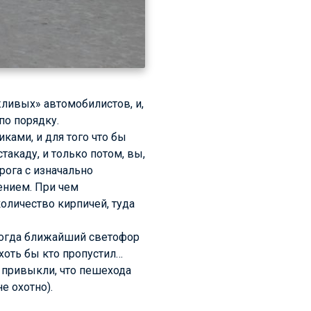
ливых» автомобилистов, и,
по порядку.
ами, и для того что бы
такаду, и только потом, вы,
рога с изначально
ением. При чем
количество кирпичей, туда
 когда ближайший светофор
хоть бы кто пропустил…
 привыкли, что пешехода
е охотно).