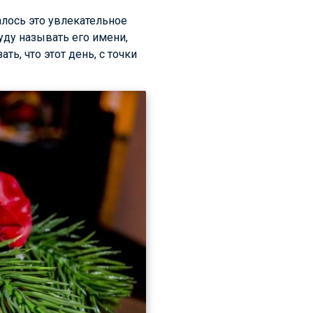
алось это увлекательное
уду называть его имени,
ть, что этот день, с точки