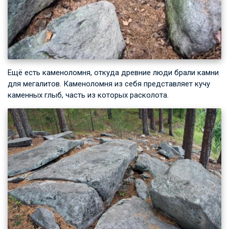
Ещё есть каменоломня, откуда древние люди брали камни
для мегалитов. Каменоломня из себя представляет кучу
каменных глыб, часть из которых расколота.