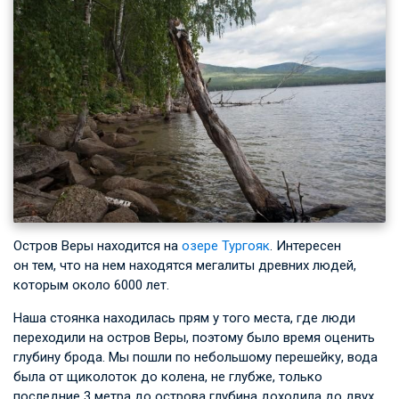
Остров Веры находится на
озере Тургояк
. Интересен
он тем, что на нем находятся мегалиты древних людей,
которым около 6000 лет.
Наша стоянка находилась прям у того места, где люди
переходили на остров Веры, поэтому было время оценить
глубину брода. Мы пошли по небольшому перешейку, вода
была от щиколоток до колена, не глубже, только
последние 3 метра до острова глубина доходила до двух