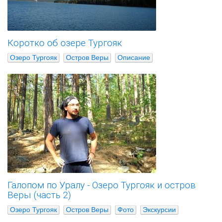
Коротко об озере Тургояк
Озеро Тургояк
Остров Веры
Описание
Галопом по Уралу - Озеро Тургояк и остров
Веры (часть 2)
Озеро Тургояк
Остров Веры
Фото
Экскурсии