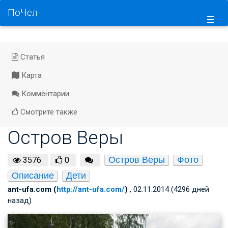
ПоЧел
☰
Статья
Карта
Комментарии
Смотрите также
Остров Веры
Остров Веры
Фото
3576
0
Описание
Дети
ant-ufa.com (
http://ant-ufa.com/
)
, 02.11.2014 (4296 дней
назад)