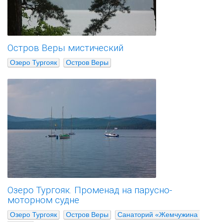
Остров Веры мистический
Озеро Тургояк
Остров Веры
Озеро Тургояк. Променад на парусно-
моторном судне
Озеро Тургояк
Остров Веры
Санаторий «Жемчужина 