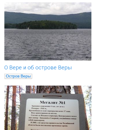
О Вере и об острове Веры
Остров Веры