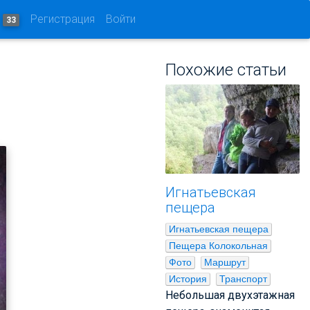
и
Регистрация
Войти
33
Похожие статьи
Игнатьевская
пещера
Игнатьевская пещера
Пещера Колокольная
Фото
Маршрут
История
Транспорт
Небольшая двухэтажная