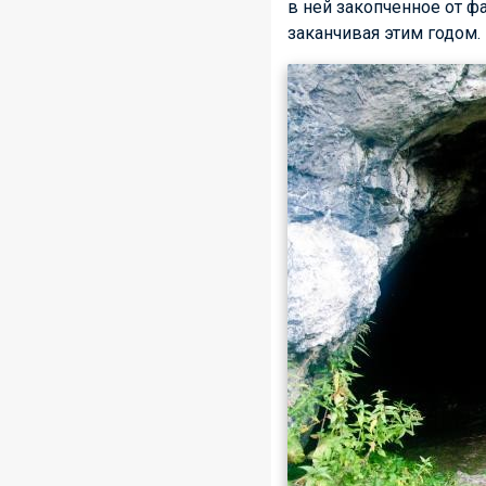
в ней закопченное от ф
заканчивая этим годом.