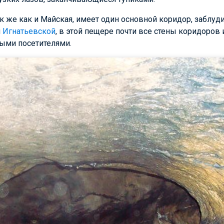
к же как и Майская, имеет один основной коридор, заблуди
и
Игнатьевской
, в этой пещере почти все стены коридоров 
ыми посетителями.