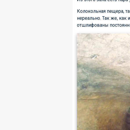
Колокольная пещера, та
нереально. Так же, как 
отшлифованы постоянн