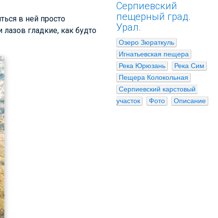
Серпиевский
пещерный град.
ться в ней просто
Урал.
и лазов гладкие, как будто
Озеро Зюраткуль
Игнатьевская пещера
Река Юрюзань
Река Сим
Пещера Колокольная
Серпиевский карстовый 
участок
Фото
Описание