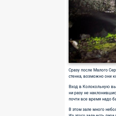
Сразу после Малого Сер
стенка, возможно они к
Вход в Колокольную вы
ни разу не наклонившис
почти все время надо б
В этом зале много небо
Из этого зала есть пара