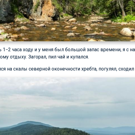
1−2 часа ходу и у меня был большой запас времени, я с 
ому отдыху. Загорал, пил чай и купался.
лся на скалы северной оконечности хребта, погулял, сходи