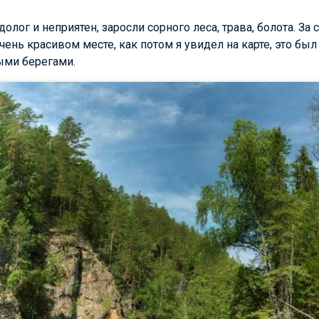
олог и неприятен, заросли сорного леса, трава, болота. За
чень красивом месте, как потом я увидел на карте, это был
ыми берегами.