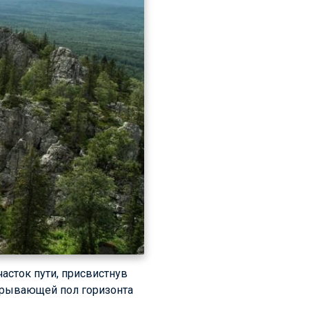
сток пути, присвистнув
акрывающей пол горизонта