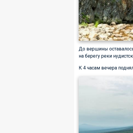
До вершины оставалось 
на берегу реки нудистск
К 4 часам вечера подня