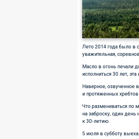
Лето 2014 года было в с
уважительная, соревнов
Масло в огонь печали д
исполниться 30 лет, эта
Наверное, озвученное 
и протяженных хребтов 
Что размениваться по м
на заброску, один день
к 30-летию.
5 июля в субботу выеха