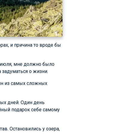
рах, и причина то вроде бы
7 июля, мне должно было
а задуматься о жизни.
ин из самых сложных
ных дней. Один день
ойный подарок себе самому
тав. Остановились у озера,