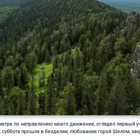
етре по направлению моего движение, оглядел первый уча
м, суббота прошла в безделии, любовании горой Шелом, з