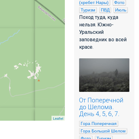
(хребет Нары)
Фото
Туризм
ПВД
Июль
Поход туда, куда
нельзя. Южно-
Уральский
заповедник во всей
красе.
От Поперечной
до Шелома.
День 4, 5, 6, 7.
Leaflet
Гора Поперечная
Гора Большой Шелом
Фото
Туризм