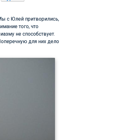
Мы с Юлей притворились,
имание того, что
иазму не способствует.
 Поперечную для них дело