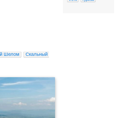
ой Шелом
Скальный 