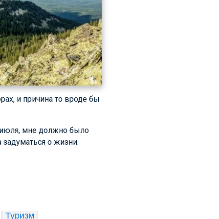
рах, и причина то вроде бы
7 июля, мне должно было
а задуматься о жизни.
Туризм