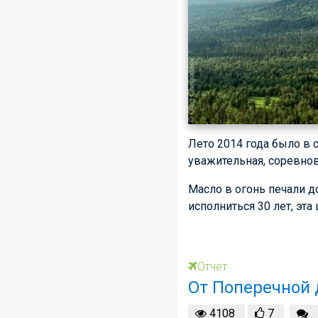
Лето 2014 года было в с
уважительная, соревнов
Масло в огонь печали д
исполниться 30 лет, эта
Отчет
От Поперечной д
4108
7