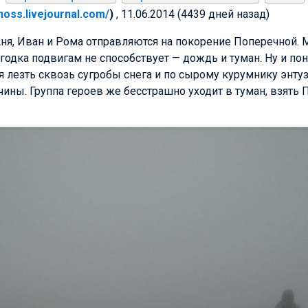
enoss.livejournal.com/
)
, 11.06.2014 (4439 дней назад)
ня, Иван и Рома отправляются на покорение Поперечной. 
годка подвигам не способствует — дождь и туман. Ну и пон
 лезть сквозь сугробы снега и по сырому курумнику энтуз
чины. Группа героев же бесстрашно уходит в туман, взять