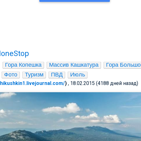
NoneStop
Гора Копешка
Массив Кашкатура
Гора Больш
Фото
Туризм
ПВД
Июль
chikushkin1.livejournal.com/
)
, 18.02.2015 (4188 дней назад)