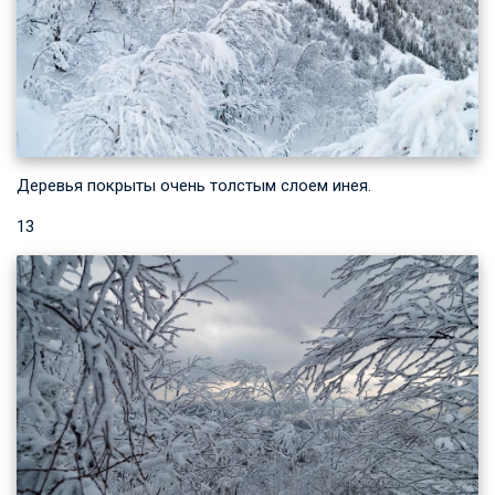
Деревья покрыты очень толстым слоем инея.
13