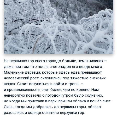
На вершинах гор снега гораздо больше, чем в низинах —
даже при том, что после снегопадов его везде много.
Маленькие деревца, которые здесь едва превышают
человеческий рост, склонились под тяжестью снежных
шапок. Стоит оступиться и сойти с тропы —
и проваливаешься в снег более, чем по колено. Нам
невероятно повезло с погодой: утром было солнечно,
но когда мы приехали в парк, пришли облака и пошёл снег.
Лишь когда мы добрались до вершины горы, облака
разошлись и солнце осветило верхушки гор.