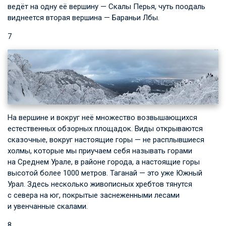
ведёт на одну её вершину — Скалы Перья, чуть поодаль
виднеется вторая вершина — Бараньи Лбы.
7
На вершине и вокруг неё множество возвышающихся
естественных обзорных площадок. Виды открываются
сказочные, вокруг настоящие горы — не расплывшиеся
холмы, которые мы приучаем себя называть горами
на Среднем Урале, в районе города, а настоящие горы
высотой более 1000 метров. Таганай — это уже Южный
Урал. Здесь несколько живописных хребтов тянутся
с севера на юг, покрытые заснеженными лесами
и увенчанные скалами.
8