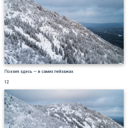
Поэзия здесь — в самих пейзажах.
12