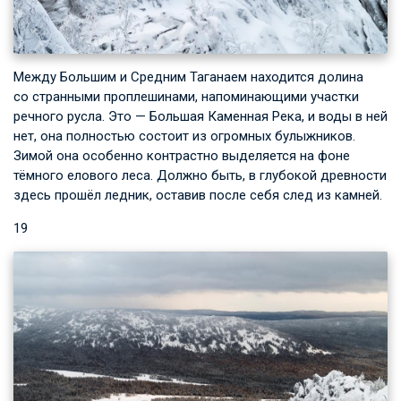
Между Большим и Средним Таганаем находится долина
со странными проплешинами, напоминающими участки
речного русла. Это — Большая Каменная Река, и воды в ней
нет, она полностью состоит из огромных булыжников.
Зимой она особенно контрастно выделяется на фоне
тёмного елового леса. Должно быть, в глубокой древности
здесь прошёл ледник, оставив после себя след из камней.
19