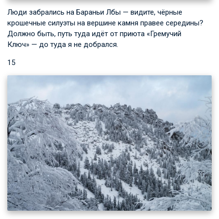
Люди забрались на Бараньи Лбы — видите, чёрные
крошечные силуэты на вершине камня правее середины?
Должно быть, путь туда идёт от приюта «Гремучий
Ключ» — до туда я не добрался.
15