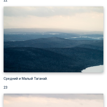
22
Средний и Малый Таганай.
23