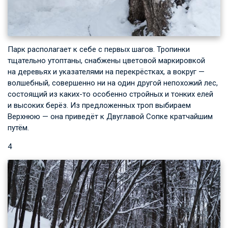
Парк располагает к себе с первых шагов. Тропинки
тщательно утоптаны, снабжены цветовой маркировкой
на деревьях и указателями на перекрёстках, а вокруг —
волшебный, совершенно ни на один другой непохожий лес,
состоящий из каких-то особенно стройных и тонких елей
и высоких берёз. Из предложенных троп выбираем
Верхнюю — она приведёт к Двуглавой Сопке кратчайшим
путём.
4