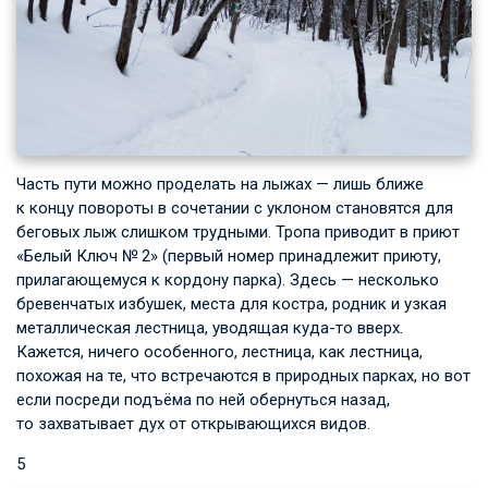
Часть пути можно проделать на лыжах — лишь ближе
к концу повороты в сочетании с уклоном становятся для
беговых лыж слишком трудными. Тропа приводит в приют
«Белый Ключ № 2» (первый номер принадлежит приюту,
прилагающемуся к кордону парка). Здесь — несколько
бревенчатых избушек, места для костра, родник и узкая
металлическая лестница, уводящая куда-то вверх.
Кажется, ничего особенного, лестница, как лестница,
похожая на те, что встречаются в природных парках, но вот
если посреди подъёма по ней обернуться назад,
то захватывает дух от открывающихся видов.
5