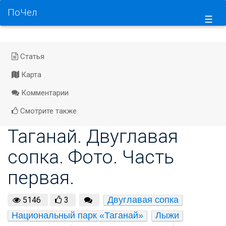
ПоЧел
☰
Статья
Карта
Комментарии
Смотрите также
Таганай. Двуглавая
сопка. Фото. Часть
первая.
Двуглавая сопка
5146
3
Национальный парк «Таганай»
Лыжи