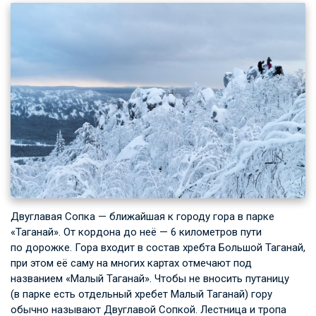
Двуглавая Сопка — ближайшая к городу гора в парке
«Таганай». От кордона до неё — 6 километров пути
по дорожке. Гора входит в состав хребта Большой Таганай,
при этом её саму на многих картах отмечают под
названием «Малый Таганай». Чтобы не вносить путаницу
(в парке есть отдельный хребет Малый Таганай) гору
обычно называют Двуглавой Сопкой. Лестница и тропа