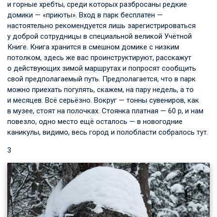
и горные хребты, среди которых разбросаны редкие
домики — «приюты». Вход в парк бесплатен —
настоятельно рекомендуется лишь зарегистрироваться
у доброй сотрудницы в специальной великой Учётной
Книге. Книга хранится в смешном домике с низким
потолком, здесь же вас проинструктируют, расскажут
о действующих зимой маршрутах и попросят сообщить
свой предполагаемый путь. Предполагается, что в парк
можно приехать погулять, скажем, на пару недель, а то
и месяцев. Всё серьёзно. Вокруг — тонны сувениров, как
в музее, стоят на полочках. Стоянка платная — 60 р, и нам
повезло, одно место ещё осталось — в новогодние
каникулы, видимо, весь город и полобласти собралось тут.
3