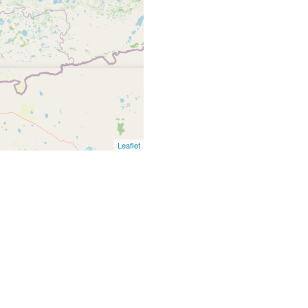
Leaflet