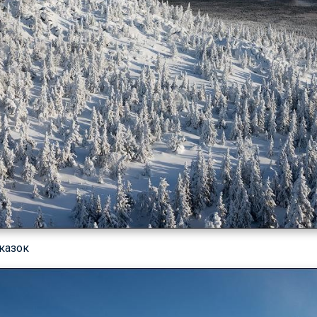
сказок