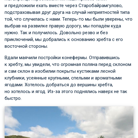
и предложили ехать вместе через Старобайрамгулово,
подстраховывая друг друга на случай неприятностей типа
той, что случилась с нами. Теперь-то мы были уверены, что
выбрав на развилке правую дорогу, мы попадём куда
нужно. Так и получилось. Довольно резво и без
приключений, мы добрались к основанию хребта с его
восточной стороны.
Вдали маячили постройки конефермы. Отправившись
к хребту, мы увидели, что огромная поляна перед склоном
и сам склон в изобилии покрыты кустиками лесной
клубники, усеянные крупными, спелыми и ароматными
ягодами. Хотелось добраться до вершины хребта,
но хотелось и ягод. Из-за этого поднялись наверх не так
быстро.