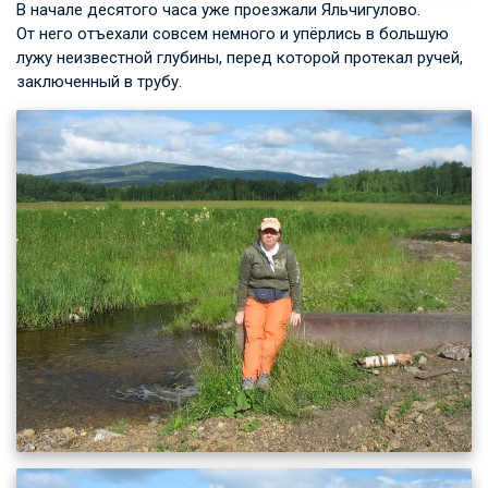
В начале десятого часа уже проезжали Яльчигулово.
От него отъехали совсем немного и упёрлись в большую
лужу неизвестной глубины, перед которой протекал ручей,
заключенный в трубу.