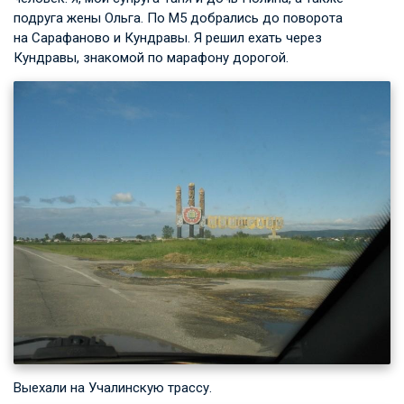
подруга жены Ольга. По М5 добрались до поворота
на Сарафаново и Кундравы. Я решил ехать через
Кундравы, знакомой по марафону дорогой.
Выехали на Учалинскую трассу.