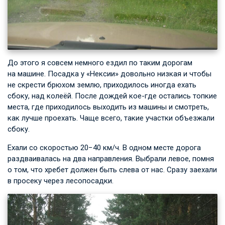
До этого я совсем немного ездил по таким дорогам
на машине. Посадка у «Нексии» довольно низкая и чтобы
не скрести брюхом землю, приходилось иногда ехать
сбоку, над колеёй. После дождей кое-где остались топкие
места, где приходилось выходить из машины и смотреть,
как лучше проехать. Чаще всего, такие участки объезжали
сбоку.
Ехали со скоростью 20−40 км/ч. В одном месте дорога
раздваивалась на два направления. Выбрали левое, помня
о том, что хребет должен быть слева от нас. Сразу заехали
в просеку через лесопосадки.