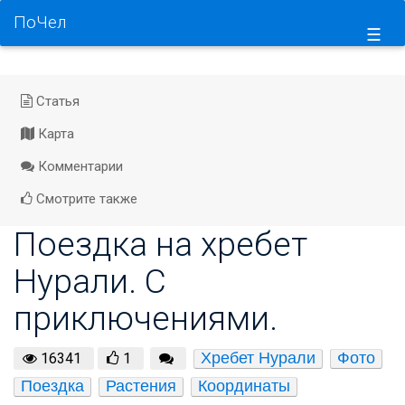
ПоЧел
☰
Статья
Карта
Комментарии
Смотрите также
Поездка на хребет
Нурали. С
приключениями.
Хребет Нурали
Фото
16341
1
Поездка
Растения
Координаты