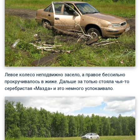
Левое колесо неподвижно засело, а правое бессильно
прокручивалось в жиже. Дальше за топью стояла чья-то
серебристая «Мазда» и это немного успокаивало.