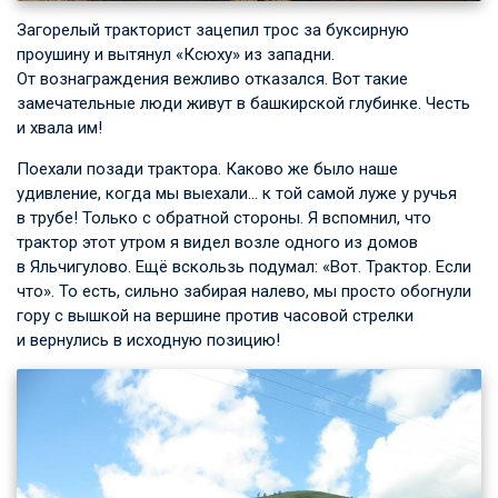
Загорелый тракторист зацепил трос за буксирную
проушину и вытянул «Ксюху» из западни.
От вознаграждения вежливо отказался. Вот такие
замечательные люди живут в башкирской глубинке. Честь
и хвала им!
Поехали позади трактора. Каково же было наше
удивление, когда мы выехали… к той самой луже у ручья
в трубе! Только с обратной стороны. Я вспомнил, что
трактор этот утром я видел возле одного из домов
в Яльчигулово. Ещё вскользь подумал: «Вот. Трактор. Если
что». То есть, сильно забирая налево, мы просто обогнули
гору с вышкой на вершине против часовой стрелки
и вернулись в исходную позицию!