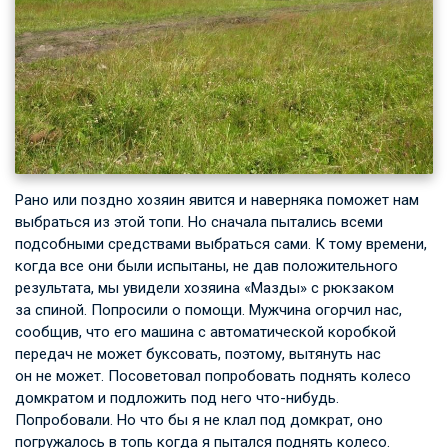
Рано или поздно хозяин явится и наверняка поможет нам
выбраться из этой топи. Но сначала пытались всеми
подсобными средствами выбраться сами. К тому времени,
когда все они были испытаны, не дав положительного
результата, мы увидели хозяина «Мазды» с рюкзаком
за спиной. Попросили о помощи. Мужчина огорчил нас,
сообщив, что его машина с автоматической коробкой
передач не может буксовать, поэтому, вытянуть нас
он не может. Посоветовал попробовать поднять колесо
домкратом и подложить под него что-нибудь.
Попробовали. Но что бы я не клал под домкрат, оно
погружалось в топь когда я пытался поднять колесо.