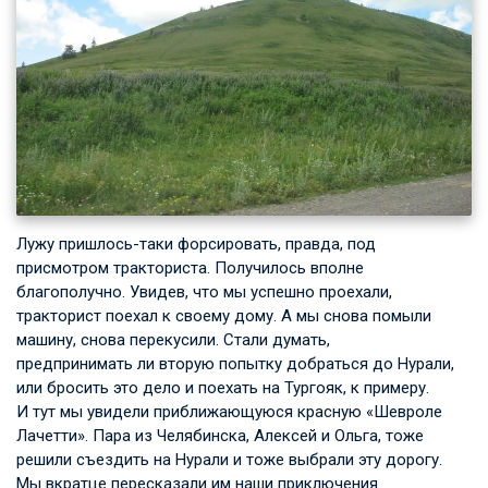
Лужу пришлось-таки форсировать, правда, под
присмотром тракториста. Получилось вполне
благополучно. Увидев, что мы успешно проехали,
тракторист поехал к своему дому. А мы снова помыли
машину, снова перекусили. Стали думать,
предпринимать ли вторую попытку добраться до Нурали,
или бросить это дело и поехать на Тургояк, к примеру.
И тут мы увидели приближающуюся красную «Шевроле
Лачетти». Пара из Челябинска, Алексей и Ольга, тоже
решили съездить на Нурали и тоже выбрали эту дорогу.
Мы вкратце пересказали им наши приключения