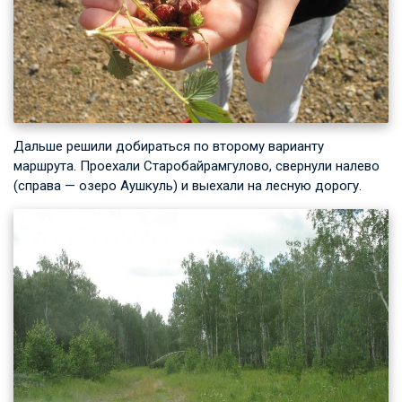
Дальше решили добираться по второму варианту
маршрута. Проехали Старобайрамгулово, свернули налево
(справа — озеро Аушкуль) и выехали на лесную дорогу.