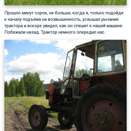
Прошло минут сорок, не больше, когда я, только подойдя
к началу подъёма на возвышенность, услышал рычание
трактора и вскоре увидел, как он спешит к нашей машине.
Побежали назад. Трактор немного опередил нас.