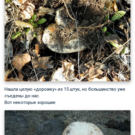
Нашла целую «дорожку» из 15 штук, но большинство уже
съедены до нас.
Вот некоторые хорошие.