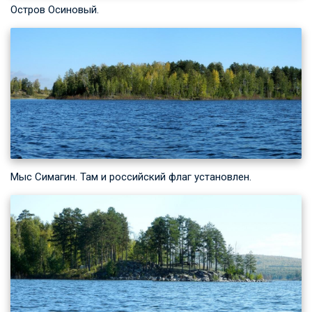
Остров Осиновый.
Мыс Симагин. Там и российский флаг установлен.