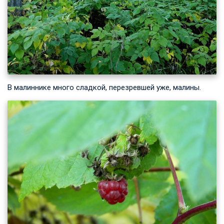
В малиннике много сладкой, перезревшей уже, малины.