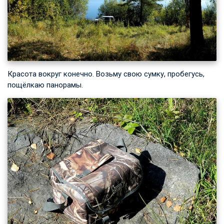
Красота вокруг конечно. Возьму свою сумку, пробегусь,
пощёлкаю панорамы.