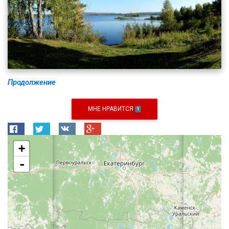
Продолжение
МНЕ НРАВИТСЯ
1
+
-