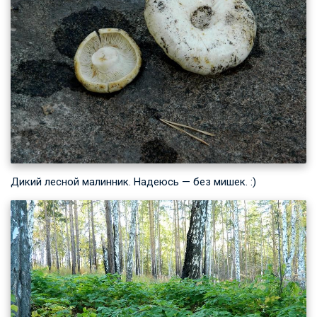
Дикий лесной малинник. Надеюсь — без мишек. :)