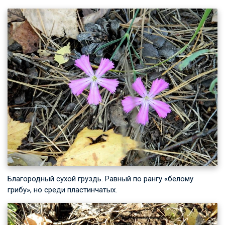
Благородный сухой груздь. Равный по рангу «белому
грибу», но среди пластинчатых.