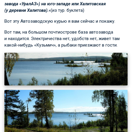
завода «УралАЗ») на юго-западе или Халитовская
(у деревни Халитова).
«(из тур. буклета)
Вот эту Автозаводскую курью я вам сейчас и покажу.
Вот там, на большом почтиострове база автозавода
и находится. Электричества нет, удобств нет, живет там
какой-нибудь «Кузьмич», а рыбаки приезжают в гости.