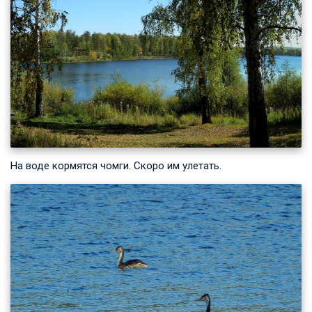
На воде кормятся чомги. Скоро им улетать.