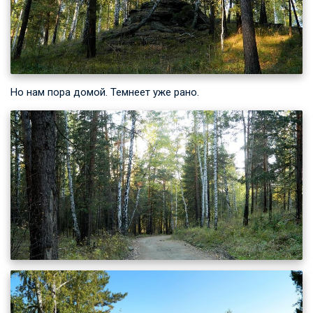
Но нам пора домой. Темнеет уже рано.