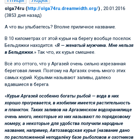
olga74ru (
http://olga74ru.dreamwidth.org/
)
, 20.01.2016
(3853 дня назад)
А что вы улыбаетесь? Вполне приличное название.
В 10 километрах от этой курьи на берегу вообще поселок
Бельдяжки находится. «
Я — женатый мужчина. Мне нельзя
в Бельдяжки.
» Так что, их курья смешнее.
Всё это оттого, что у Аргазей очень сильно изрезанная
береговая линия. Поэтому на Аргазях очень много этих
самых курий. Курьями называют заливы, далеко
вдавшиеся в берега.
«
Курьи Аргазей особенно богаты рыбой — вода в них
хорошо прогревается, в изобилии имеется растительность
и планктон. Таких заливов на Аргазинском водохранилище
очень много, некоторые из них называют по порядковому
номеру, а некоторые для удобства получили народные
названия, например, Автозаводская курья (название дано
по расположенной неподалёку базе рыболовов и охотников