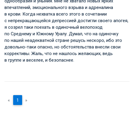
однообразия и уныния. Мне не хватало новых ярких
впечатлений, эмоционального взрыва и адреналина
в крови. Когда нехватка всего этого в сочетании
с непрекращающейся депрессией достигли своего апогея,
я созрел таки поехать в одиночный велопоход
по Среднему и Южному Уралу. Думал, что на одиночку
по нашей неадекватной стране решусь нескоро, ибо это
довольно-таки опасно, но обстоятельства внесли свои
коррективы. Жаль, что не нашлось желающих, ведь
в группе и веселее, и безопаснее.
«
1
»