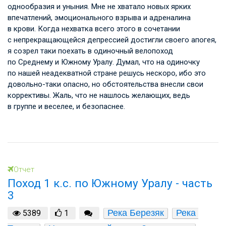
однообразия и уныния. Мне не хватало новых ярких
впечатлений, эмоционального взрыва и адреналина
в крови. Когда нехватка всего этого в сочетании
с непрекращающейся депрессией достигли своего апогея,
я созрел таки поехать в одиночный велопоход
по Среднему и Южному Уралу. Думал, что на одиночку
по нашей неадекватной стране решусь нескоро, ибо это
довольно-таки опасно, но обстоятельства внесли свои
коррективы. Жаль, что не нашлось желающих, ведь
в группе и веселее, и безопаснее.
Отчет
Поход 1 к.с. по Южному Уралу - часть
3
Река Березяк
Река 
5389
1