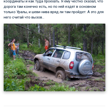
координаты и как туда проехать. Я ему честно сказал, что
дорога там конечно есть, но по ней ездят в основном
только Уралы, и шеви-нива вряд ли там пройдет. А это для
него считай что вызов…