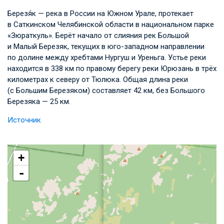
Березя́к — река в России на Южном Урале, протекает
в Саткинском Челябинской области в национальном парке
«Зюраткуль». Берёт начало от слияния рек Большой
и Малый Березяк, текущих в юго-западном направлении
по долине между хребтами Нургуш и Уреньга. Устье реки
находится в 338 км по правому берегу реки Юрюзань в трёх
километрах к северу от Тюлюка. Общая длина реки
(с Большим Березяком) составляет 42 км, без Большого
Березяка — 25 км.
Источник
+
-