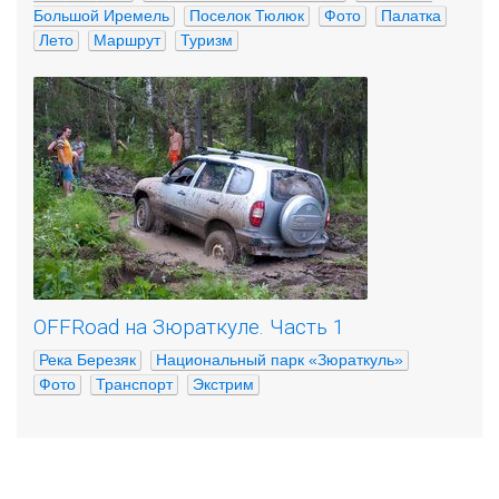
Большой Иремель
Поселок Тюлюк
Фото
Палатка
Лето
Маршрут
Туризм
OFFRoad на Зюраткуле. Часть 1
Река Березяк
Национальный парк «Зюраткуль»
Фото
Транспорт
Экстрим