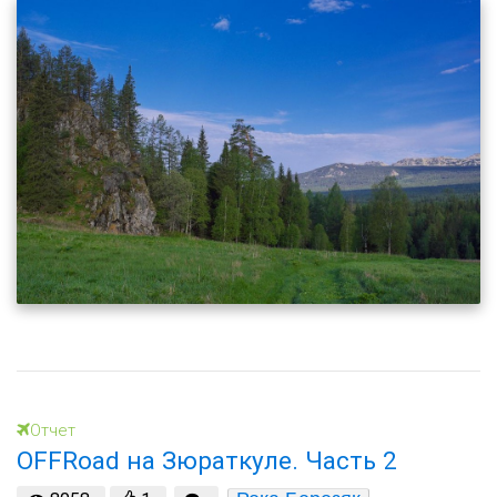
Отчет
OFFRoad на Зюраткуле. Часть 2