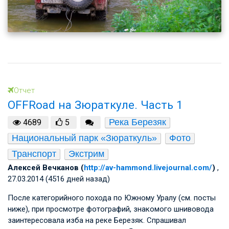
Отчет
OFFRoad на Зюраткуле. Часть 1
Река Березяк
4689
5
Национальный парк «Зюраткуль»
Фото
Транспорт
Экстрим
Алексей Вечканов (
http://av-hammond.livejournal.com/
)
,
27.03.2014 (4516 дней назад)
После категорийного похода по Южному Уралу (см. посты
ниже), при просмотре фотографий, знакомого шнивовода
заинтересовала изба на реке Березяк. Спрашивал