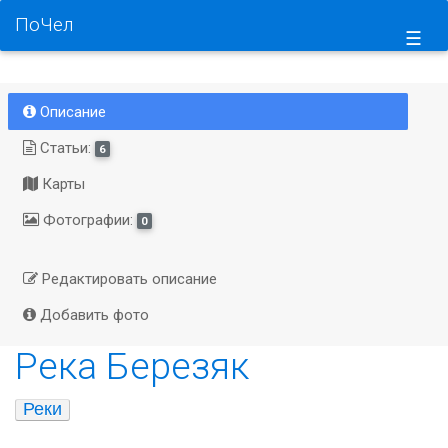
ПоЧел
☰
Описание
Статьи:
6
Карты
Фотографии:
0
Редактировать описание
Добавить фото
Река Березяк
Реки