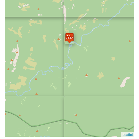
Leaflet