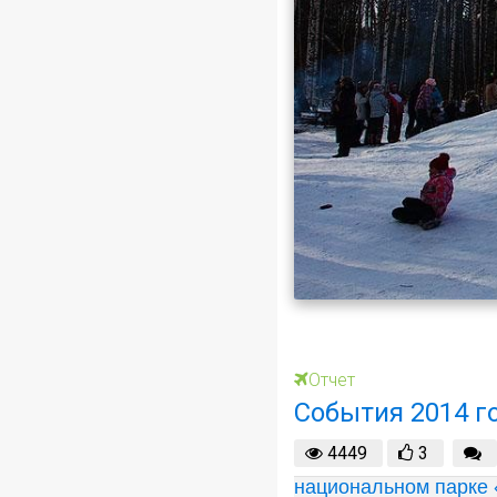
Отчет
События 2014 г
4449
3
национальном парке