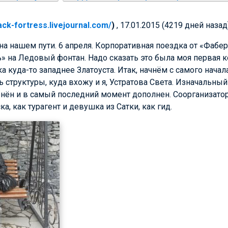
lack-fortress.livejournal.com/
)
, 17.01.2015 (4219 дней назад
 на нашем пути. 6 апреля. Корпоративная поездка от «Фабе
ь» на Ледовый фонтан. Надо сказать это была моя первая 
а куда-то западнее Златоуста. Итак, начнём с самого нача
 структуры, куда вхожу и я, Устратова Света. Изначальны
нён и в самый последний момент дополнен. Соорганизато
а, как турагент и девушка из Сатки, как гид.