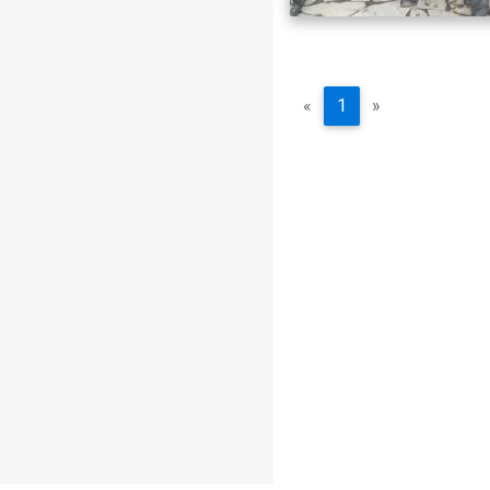
«
1
»