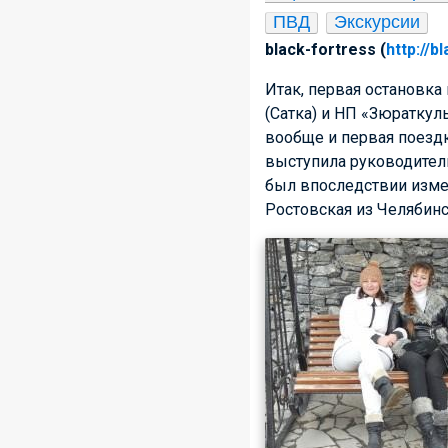
ПВД
Экскурсии
black-fortress (
http://b
Итак, первая остановка
(Сатка) и НП «Зюраткул
вообще и первая поездк
выступила руководитель
был впоследствии изме
Ростовская из Челябинск