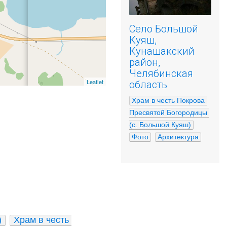
Село Большой
Куяш,
Кунашакский
район,
Челябинская
Leaflet
область
Храм в честь Покрова 
Пресвятой Богородицы 
(с. Большой Куяш)
Фото
Архитектура
)
Храм в честь 