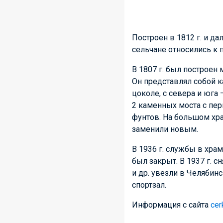
Построен в 1812 г. и да
сельчане относились к 
В 1807 г. был построен
Он представлял собой 
цоколе, с севера и юг
2 каменных моста с пер
фунтов. На большом хра
заменили новым.
В 1936 г. службы в хра
был закрыт. В 1937 г. с
и др. увезли в Челябин
спортзал.
Информация с сайта
cer