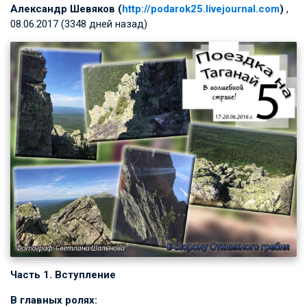
Александр Шевяков (
http://podarok25.livejournal.com
)
,
08.06.2017 (3348 дней назад)
Часть 1. Вступление
В главных ролях: