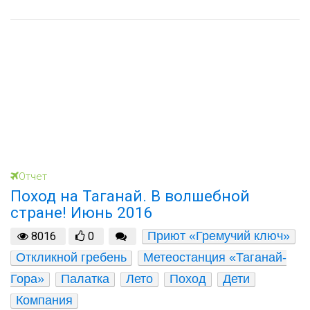
Отчет
Поход на Таганай. В волшебной
стране! Июнь 2016
Приют «Гремучий ключ»
8016
0
Откликной гребень
Метеостанция «Таганай-
Гора»
Палатка
Лето
Поход
Дети
Компания