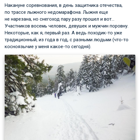
Накануне соревнования, в день защитника отечества,
по трассе лыжного недомарафона. Лыжня еще
не нарезана, но снегоход пару разу прошел и вот…
Участников восемь человек, девушек и мужчин поровну.
Некоторые, как я, первый раз. А ведь походик-то уже
традиционный, из года в год, с разными людьми (что-то
косноязычие у меня какое-то сегодня).