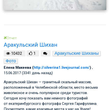
Отчет
Аракульский Шихан
Аракульские Шиханы
10432
1
Фото
Елена Макеева (
http://silverina1.livejournal.com/
)
,
15.06.2017 (3341 день назад)
Аракульский Шихан — гранитный скальный массив,
расположенный в Челябинской области, место весьма
живописное и очень популярное среди туристов.
Сегодня хочу показать вам немного фотографий
от екатеринбургского фотографа Сергея Гарифуллина.
Посмотрите, какие красивые места у нас на Урале!