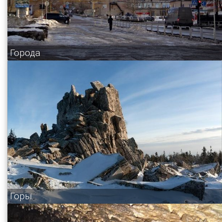
Города
Горы