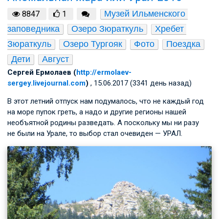
Музей Ильменского 
8847
1
заповедника
Озеро Зюраткуль
Хребет 
Зюраткуль
Озеро Тургояк
Фото
Поездка
Дети
Август
Сергей Ермолаев (
http://ermolaev-
sergey.livejournal.com
)
, 15.06.2017 (3341 день назад)
В этот летний отпуск нам подумалось, что не каждый год
на море пупок греть, а надо и другие регионы нашей
необъятной родины разведать. А поскольку мы ни разу
не были на Урале, то выбор стал очевиден — УРАЛ.