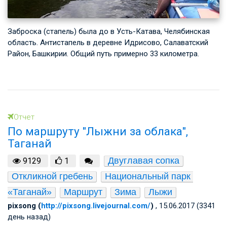
Заброска (стапель) была до в Усть-Катава, Челябинская
область. Антистапель в деревне Идрисово, Салаватский
Район, Башкирии. Общий путь примерно 33 километра.
Отчет
По маршруту "Лыжни за облака",
Таганай
Двуглавая сопка
9129
1
Откликной гребень
Национальный парк 
«Таганай»
Маршрут
Зима
Лыжи
pixsong (
http://pixsong.livejournal.com/
)
, 15.06.2017 (3341
день назад)