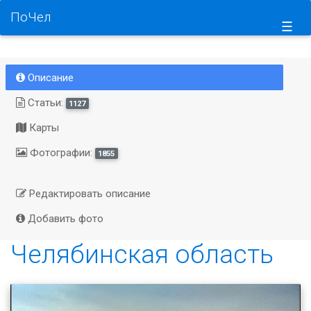
ПоЧел
☰
Описание
Статьи:
1127
Карты
Фотографии:
1855
Редактировать описание
Добавить фото
Челябинская область