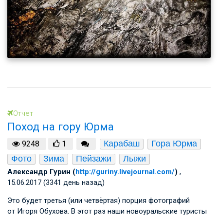
Отчет
Поход на гору Юрма
Карабаш
Гора Юрма
9248
1
Фото
Зима
Пейзажи
Лыжи
Александр Гурин (
http://guriny.livejournal.com/
)
,
15.06.2017 (3341 день назад)
Это будет третья (или четвёртая) порция фотографий
от Игоря Обухова. В этот раз наши новоуральские туристы