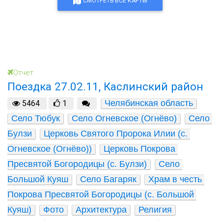
СМОТРЕТЬ ВСЕ КАРТЫ
Отчет
Поездка 27.02.11, Каслинский район
Челябинская область
5464
1
Село Тюбук
Село Огневское (Огнёво)
Село 
Булзи
Церковь Святого Пророка Илии (с. 
Огневское (Огнёво))
Церковь Покрова 
Пресвятой Богородицы (с. Булзи)
Село 
Большой Куяш
Село Багаряк
Храм в честь 
Покрова Пресвятой Богородицы (с. Большой 
Куяш)
Фото
Архитектура
Религия