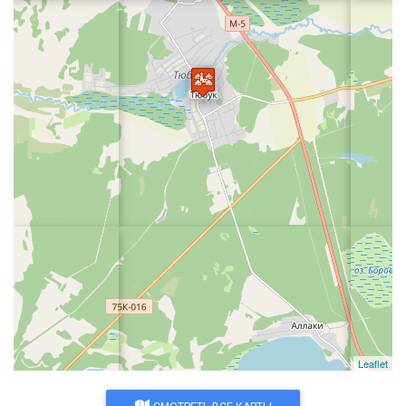
Leaflet