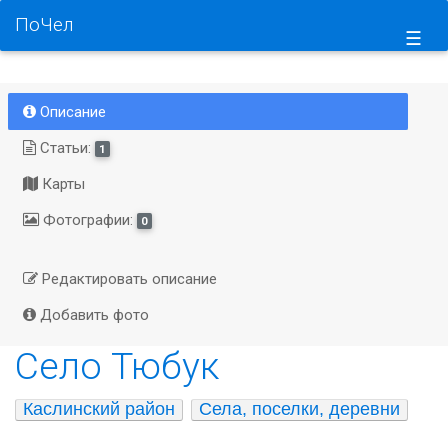
ПоЧел
☰
Описание
Статьи:
1
Карты
Фотографии:
0
Редактировать описание
Добавить фото
Село Тюбук
Каслинский район
Села, поселки, деревни