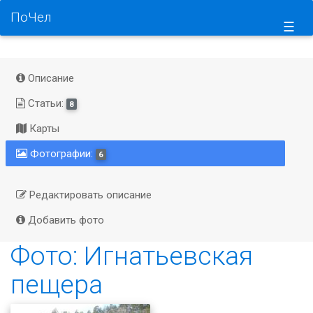
ПоЧел
☰
Описание
Статьи:
8
Карты
Фотографии:
6
Редактировать описание
Добавить фото
Фото: Игнатьевская
пещера