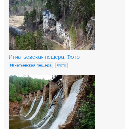
Игнатьевская пещера. Фото
Игнатьевская пещера
Фото