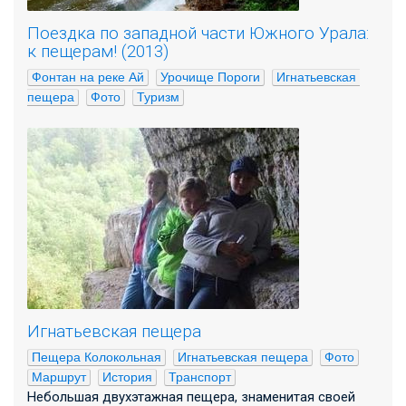
Поездка по западной части Южного Урала:
к пещерам! (2013)
Фонтан на реке Ай
Урочище Пороги
Игнатьевская 
пещера
Фото
Туризм
Игнатьевская пещера
Пещера Колокольная
Игнатьевская пещера
Фото
Маршрут
История
Транспорт
Небольшая двухэтажная пещера, знаменитая своей