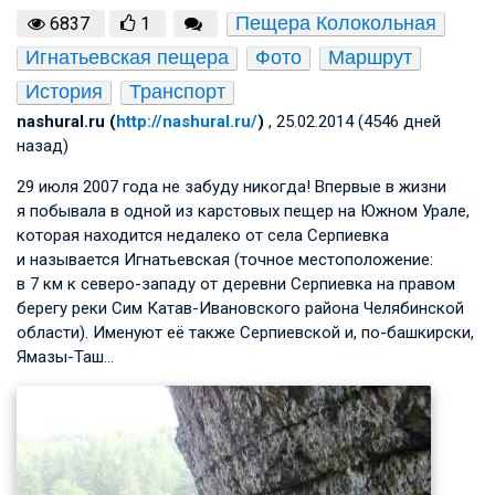
Пещера Колокольная
6837
1
Игнатьевская пещера
Фото
Маршрут
История
Транспорт
nashural.ru (
http://nashural.ru/
)
, 25.02.2014 (4546 дней
назад)
29 июля 2007 года не забуду никогда! Впервые в жизни
я побывала в одной из карстовых пещер на Южном Урале,
которая находится недалеко от села Серпиевка
и называется Игнатьевская (точное местоположение:
в 7 км к северо-западу от деревни Серпиевка на правом
берегу реки Сим Катав-Ивановского района Челябинской
области). Именуют её также Серпиевской и, по-башкирски,
Ямазы-Таш…