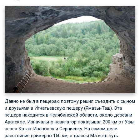
Давно не был в пещерах, поэтому решил съездить с сыном
и друзьями в Игнатьевскую пещеру (Ямазы-Таш). Эта
пещера находится в Челябинской области, около деревни
Аратское. Изначально навигатор показывал 200 км от Уфы
через Катав-Ивановск и Серпиевку. На самом деле
расстояние примерно 150 км, с трассы М5 есть чуть