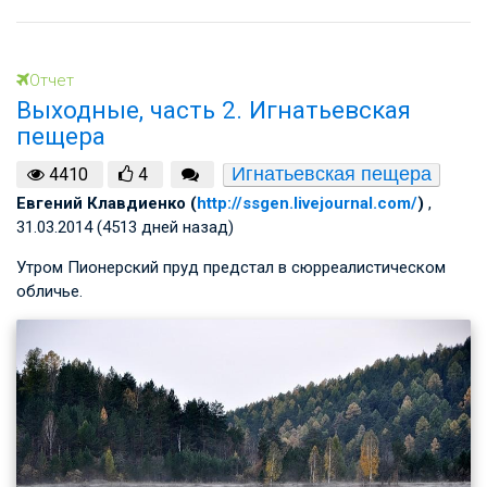
Отчет
Выходные, часть 2. Игнатьевская
пещера
Игнатьевская пещера
4410
4
Евгений Клавдиенко (
http://ssgen.livejournal.com/
)
,
31.03.2014 (4513 дней назад)
Утром Пионерский пруд предстал в сюрреалистическом
обличье.