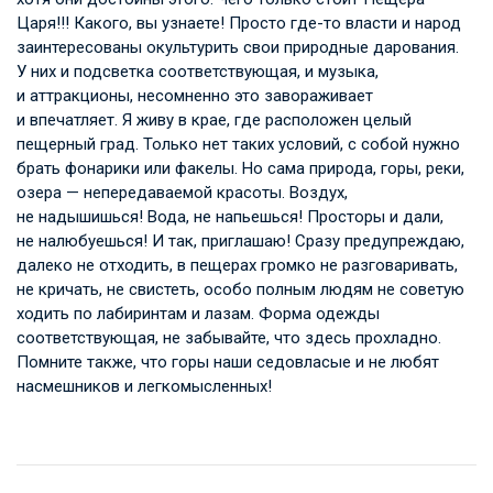
Царя!!! Какого, вы узнаете! Просто где-то власти и народ
заинтересованы окультурить свои природные дарования.
У них и подсветка соответствующая, и музыка,
и аттракционы, несомненно это завораживает
и впечатляет. Я живу в крае, где расположен целый
пещерный град. Только нет таких условий, с собой нужно
брать фонарики или факелы. Но сама природа, горы, реки,
озера — непередаваемой красоты. Воздух,
не надышишься! Вода, не напьешься! Просторы и дали,
не налюбуешься! И так, приглашаю! Сразу предупреждаю,
далеко не отходить, в пещерах громко не разговаривать,
не кричать, не свистеть, особо полным людям не советую
ходить по лабиринтам и лазам. Форма одежды
соответствующая, не забывайте, что здесь прохладно.
Помните также, что горы наши седовласые и не любят
насмешников и легкомысленных!