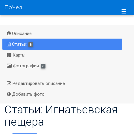
ПоЧел
☰
Описание
Статьи:
8
Карты
Фотографии:
6
Редактировать описание
Добавить фото
Статьи: Игнатьевская
пещера