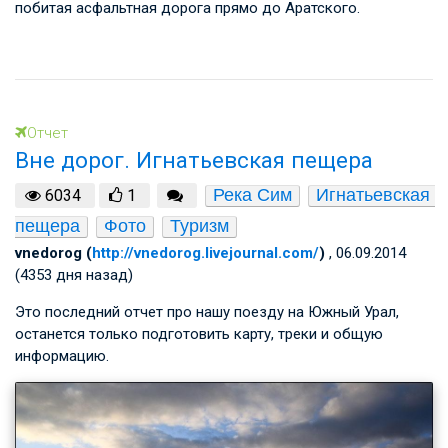
побитая асфальтная дорога прямо до Аратского.
Отчет
Вне дорог. Игнатьевская пещера
Река Сим
Игнатьевская 
6034
1
пещера
Фото
Туризм
vnedorog (
http://vnedorog.livejournal.com/
)
, 06.09.2014
(4353 дня назад)
Это последний отчет про нашу поезду на Южный Урал,
останется только подготовить карту, треки и общую
информацию.