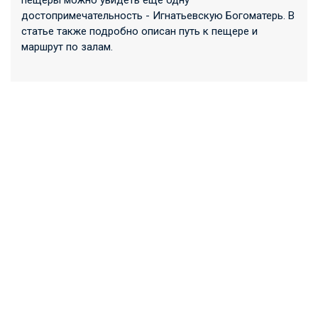
пещеры можно увидеть еще одну
достопримечательность - Игнатьевскую Богоматерь. В
статье также подробно описан путь к пещере и
маршрут по залам.