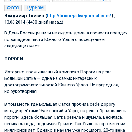
Фото
Туризм
Владимир Тимкин (
http://timon-ja.livejournal.com/
)
,
13.06.2014 (4438 дней назад)
В День России решили не сидеть дома, а провести поездку
по западной части Южного Урала с посещением
следующих мест:
ПОРОГИ
Историко-промышленный комплекс Пороги на реке
Большой Сатке — одна из самых интересных
достопримечательностей Южного Урала. Не природная,
но рукотворная.
В том месте, где Большая Сатка пробила себе дорогу
между хребтами Чулковский и Уары, на реке образовались
пороги. Здесь большая Сатка ревела и шумела. Бесилась,
пенилась вода, поднимая брызги. Так было на протяжении
миллионов лет. Однако в начале уже прошлого, 20-го века