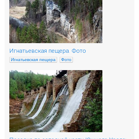
Игнатьевская пещера. Фото
Игнатьевская пещера
Фото