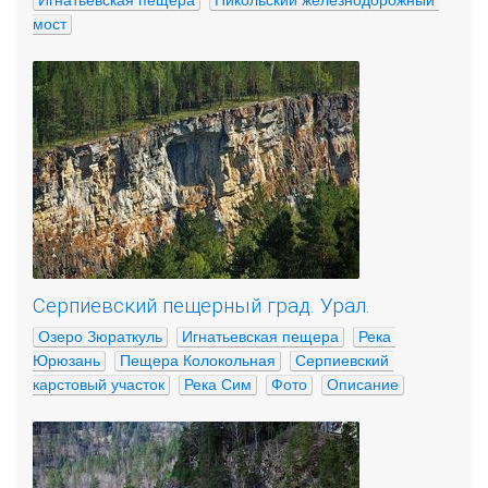
Игнатьевская пещера
Никольский железнодорожный 
мост
Серпиевский пещерный град. Урал.
Озеро Зюраткуль
Игнатьевская пещера
Река 
Юрюзань
Пещера Колокольная
Серпиевский 
карстовый участок
Река Сим
Фото
Описание