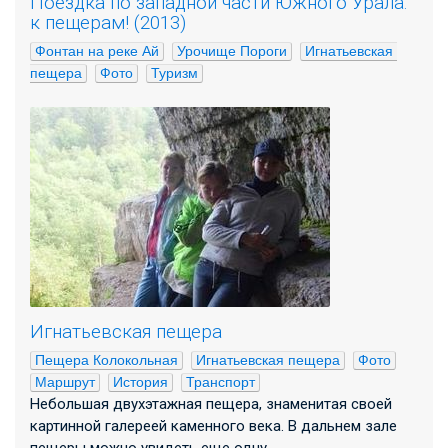
Поездка по западной части Южного Урала:
к пещерам! (2013)
Фонтан на реке Ай
Урочище Пороги
Игнатьевская 
пещера
Фото
Туризм
Игнатьевская пещера
Пещера Колокольная
Игнатьевская пещера
Фото
Маршрут
История
Транспорт
Небольшая двухэтажная пещера, знаменитая своей
картинной галереей каменного века. В дальнем зале