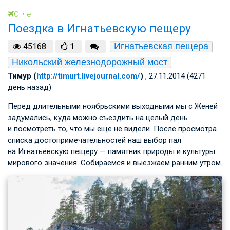
Отчет
Поездка в Игнатьевскую пещеру
Игнатьевская пещера
45168
1
Никольский железнодорожный мост
Тимур (
http://timurt.livejournal.com/
)
, 27.11.2014 (4271
день назад)
Перед длительными ноябрьскими выходными мы с Женей
задумались, куда можно съездить на целый день
и посмотреть то, что мы еще не видели. После просмотра
списка достопримечательностей наш выбор пал
на Игнатьевскую пещеру — памятник природы и культуры
мирового значения. Собираемся и выезжаем ранним утром.