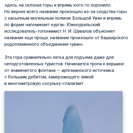
здесь, на склонах горы и впрямь кого-то хоронило.
Но вернее всего название произошло из-за сходства горы
с насыпным могильным холмом. Большой Уван и впрямь
по форме напоминает курган. Южноуральский
исследователь-топонимист
Н. И. Шувалов
объясняет
название еще проще: название произошло от башкирского
родоплеменного объединения «уван».
Эта гора сравнительно легка для подъема даже для
неподготовленных туристов. Начинается тропа к вершине
от знаменитого фонтана — артезианского источника
с большим дебитом, замерзающего зимой
в многометровую сосульку-сталагмит.