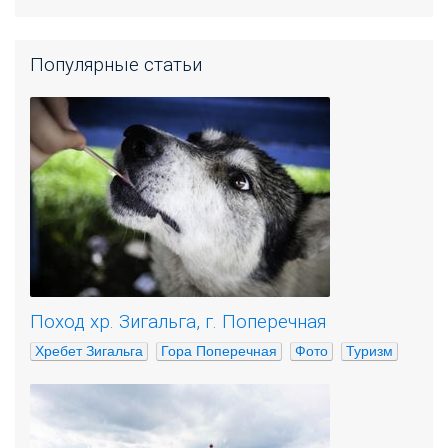
Популярные статьи
Поход хр. Зигальга, г. Поперечная
Хребет Зигальга
Гора Поперечная
Фото
Туризм