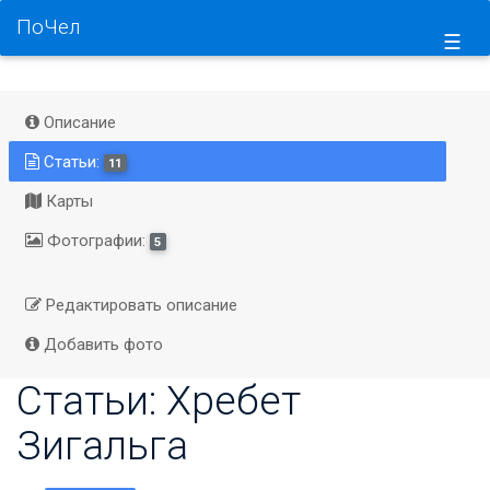
ПоЧел
☰
Описание
Статьи:
11
Карты
Фотографии:
5
Редактировать описание
Добавить фото
Статьи: Хребет
Зигальга