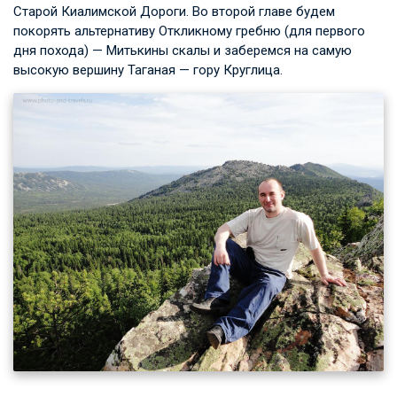
Старой Киалимской Дороги. Во второй главе будем
покорять альтернативу Откликному гребню (для первого
дня похода) — Митькины скалы и заберемся на самую
высокую вершину Таганая — гору Круглица.