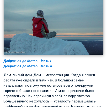
Добраться до Метео. Часть I
Добраться до Метео. Часть II
Дом. Милый дом. Дом — метеостанция. Когда я зашел,
ребята уже сидели и пили чай. В большой семье
не щелкают, поэтому мне осталось всего пол-кружки
горячего блаженного напитка. А мне в принципе было
параллельно. Чай опрокинул в себя за пару глотков.
Больше ничего не хотелось — усталость перемешалась
с эйфорией и какой-то нирваной что ли. Немного хотелось