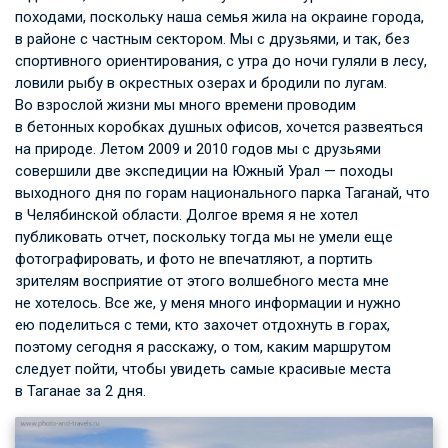
походами, поскольку наша семья жила на окраине города,
в районе с частным сектором. Мы с друзьями, и так, без
спортивного ориентирования, с утра до ночи гуляли в лесу,
ловили рыбу в окрестных озерах и бродили по лугам.
Во взрослой жизни мы много времени проводим
в бетонных коробках душных офисов, хочется развеяться
на природе. Летом 2009 и 2010 годов мы с друзьями
совершили две экспедиции на Южный Урал — походы
выходного дня по горам национального парка Таганай, что
в Челябинской области. Долгое время я не хотел
публиковать отчет, поскольку тогда мы не умели еще
фотографировать, и фото не впечатляют, а портить
зрителям восприятие от этого волшебного места мне
не хотелось. Все же, у меня много информации и нужно
ею поделиться с теми, кто захочет отдохнуть в горах,
поэтому сегодня я расскажу, о том, каким маршрутом
следует пойти, чтобы увидеть самые красивые места
в Таганае за 2 дня.