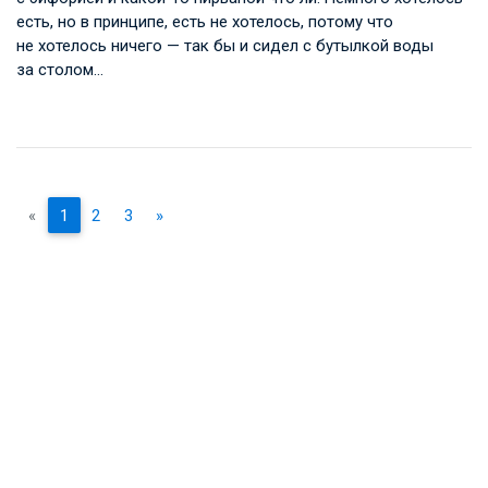
есть, но в принципе, есть не хотелось, потому что
не хотелось ничего — так бы и сидел с бутылкой воды
за столом…
«
1
2
3
»