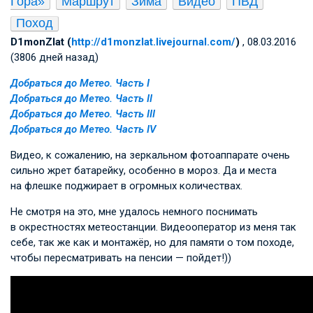
Гора»
Маршрут
Зима
Видео
ПВД
Поход
D1monZlat (
http://d1monzlat.livejournal.com/
)
, 08.03.2016
(3806 дней назад)
Добраться до Метео. Часть I
Добраться до Метео. Часть II
Добраться до Метео. Часть III
Добраться до Метео. Часть IV
Видео, к сожалению, на зеркальном фотоаппарате очень
сильно жрет батарейку, особенно в мороз. Да и места
на флешке поджирает в огромных количествах.
Не смотря на это, мне удалось немного поснимать
в окрестностях метеостанции. Видеооператор из меня так
себе, так же как и монтажёр, но для памяти о том походе,
чтобы пересматривать на пенсии — пойдет!))