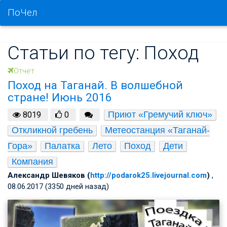
ПоЧел
Статьи по тегу: Поход
Отчет
Поход на Таганай. В волшебной
стране! Июнь 2016
Приют «Гремучий ключ»
8019
0
Откликной гребень
Метеостанция «Таганай-
Гора»
Палатка
Лето
Поход
Дети
Компания
Александр Шевяков (
http://podarok25.livejournal.com
)
,
08.06.2017 (3350 дней назад)