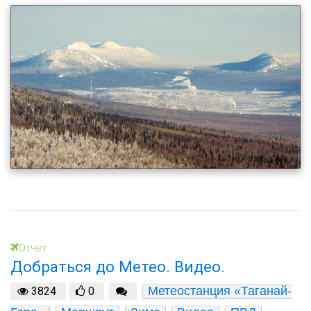
Отчет
Добраться до Метео. Видео.
Метеостанция «Таганай-
3824
0