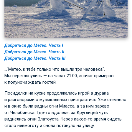
Добраться до Метео. Часть I
Добраться до Метео. Часть II
Добраться до Метео. Часть III
…"Метео, к тебе только что вышли три человека".
Мы переглянулись — на часах 21:00, значит примерно
к полуночи ждать гостей.
Посиделки на кухне продолжались игрой в дурака
и разговорами о музыкальных пристрастиях. Уже стемнело
и в окно были видны огни Миасса, а за ним зарево
от Челябинска. Где-то вдалеке, за Круглицей чуть
виднелись огни Златоуста. Через какое-то время сидеть
стало невмоготу и снова потянуло на улицу.