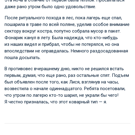
даже рано утром было одно удовольствие.
После ритуального похода в лес, пока лагерь еще спал,
пошарила в траве по всей поляне, уделив особое внимание
сектору вокруг костра, попутно собрала мусор в пакет.
Фонарик канул в лету. Была надежда, что кто-нибудь
из наших видел и прибрал, чтобы не потерялся, но она
впоследствии не оправдалась. Немного раздосадованная
пошла досыпать.
В противовес вчерашнему дню, никто не решился встать
первым, думая, что еще рано, раз остальные спят. Подъем
был объявлен после того, как Лися, взглянув на часы,
возвестила о начале одиннадцатого. Ребята посетовали,
что утром по лагерю кто-то шарил, не украли бы чего!
Я честно призналась, что этот коварный тип — я.