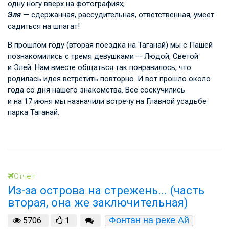
одну ногу вверх на фотографиях;
Эля
— сдержанная, рассудительная, ответственная, умеет
садиться на шпагат!
В прошлом году (вторая поездка на Таганай) мы с Пашей
познакомились с тремя девушками — Людой, Светой
и Элей. Нам вместе общаться так понравилось, что
родилась идея встретить повторно. И вот прошло около
года со дня нашего знакомства. Все соскучились
и на 17 июня мы назначили встречу на Главной усадьбе
парка Таганай.
Отчет
Из-за острова на стрежень... (часть
вторая, она же заключительная)
Фонтан на реке Ай
5706
1