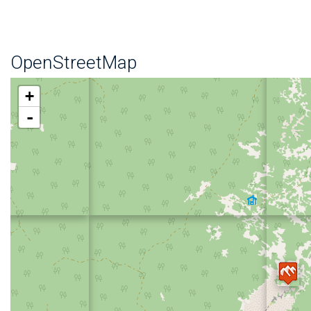
OpenStreetMap
+
-