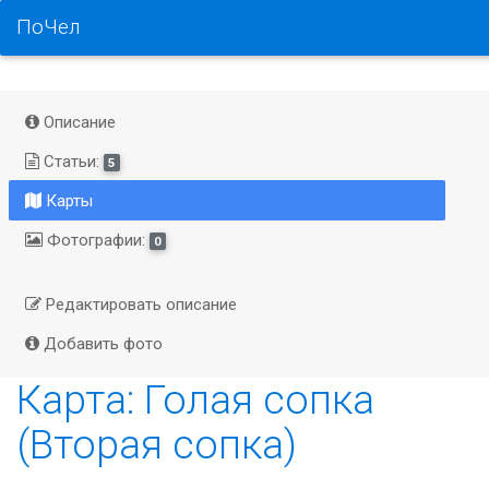
ПоЧел
Описание
Статьи:
5
Карты
Фотографии:
0
Редактировать описание
Добавить фото
Карта: Голая сопка
(Вторая сопка)