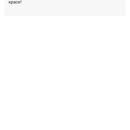
красе!