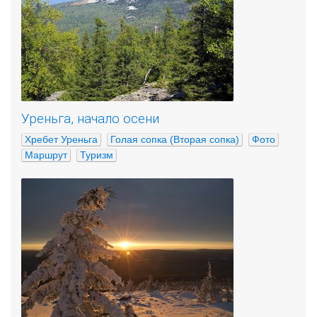
Уреньга, начало осени
Хребет Уреньга
Голая сопка (Вторая сопка)
Фото
Маршрут
Туризм