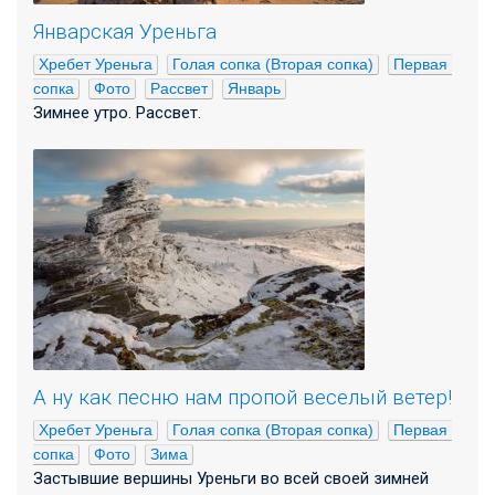
Январская Уреньга
Хребет Уреньга
Голая сопка (Вторая сопка)
Первая 
сопка
Фото
Рассвет
Январь
Зимнее утро. Рассвет.
А ну как песню нам пропой веселый ветер!
Хребет Уреньга
Голая сопка (Вторая сопка)
Первая 
сопка
Фото
Зима
Застывшие вершины Уреньги во всей своей зимней