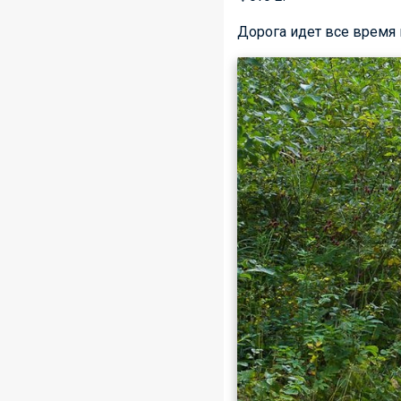
Дорога идет все время 