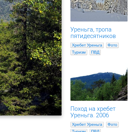
Уреньга, тропа
пятидесятников
Хребет Уреньга
Фото
Туризм
ПВД
Поход на хребет
Уреньга. 2006
Хребет Уреньга
Фото
Туризм
ПВД