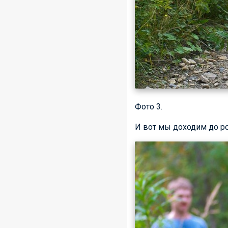
Фото 3.
И вот мы доходим до ро