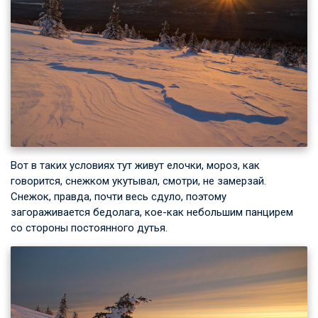
Вот в таких условиях тут живут елочки, мороз, как
говорится, снежком укутывал, смотри, не замерзай.
Снежок, правда, почти весь сдуло, поэтому
загораживается бедолага, кое-как небольшим панцирем
со стороны постоянного дутья.