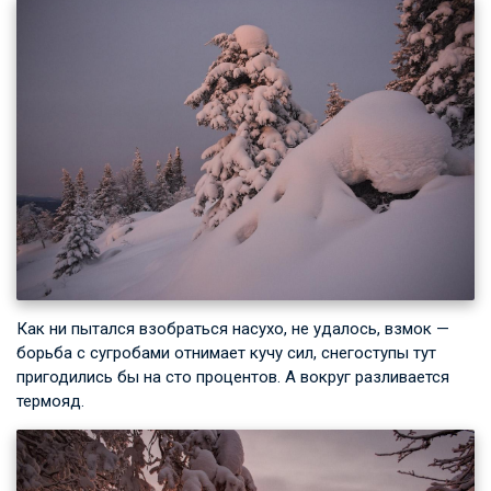
Как ни пытался взобраться насухо, не удалось, взмок —
борьба с сугробами отнимает кучу сил, снегоступы тут
пригодились бы на сто процентов. А вокруг разливается
термояд.