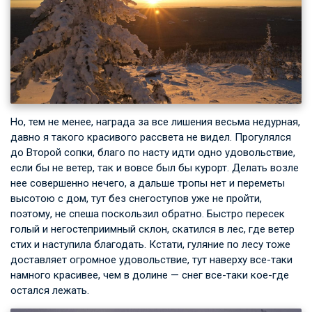
Но, тем не менее, награда за все лишения весьма недурная,
давно я такого красивого рассвета не видел. Прогулялся
до Второй сопки, благо по насту идти одно удовольствие,
если бы не ветер, так и вовсе был бы курорт. Делать возле
нее совершенно нечего, а дальше тропы нет и переметы
высотою с дом, тут без снегоступов уже не пройти,
поэтому, не спеша поскользил обратно. Быстро пересек
голый и негостеприимный склон, скатился в лес, где ветер
стих и наступила благодать. Кстати, гуляние по лесу тоже
доставляет огромное удовольствие, тут наверху все-таки
намного красивее, чем в долине — снег все-таки кое-где
остался лежать.