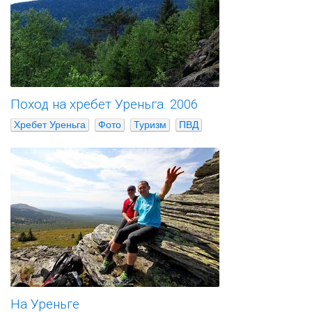
Поход на хребет Уреньга. 2006
Хребет Уреньга
Фото
Туризм
ПВД
На Уреньге