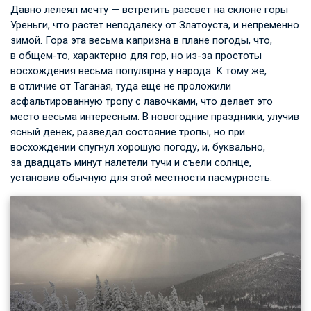
Давно лелеял мечту — встретить рассвет на склоне горы
Уреньги, что растет неподалеку от Златоуста, и непременно
зимой. Гора эта весьма капризна в плане погоды, что,
в общем-то, характерно для гор, но из-за простоты
восхождения весьма популярна у народа. К тому же,
в отличие от Таганая, туда еще не проложили
асфальтированную тропу с лавочками, что делает это
место весьма интересным. В новогодние праздники, улучив
ясный денек, разведал состояние тропы, но при
восхождении спугнул хорошую погоду, и, буквально,
за двадцать минут налетели тучи и съели солнце,
установив обычную для этой местности пасмурность.