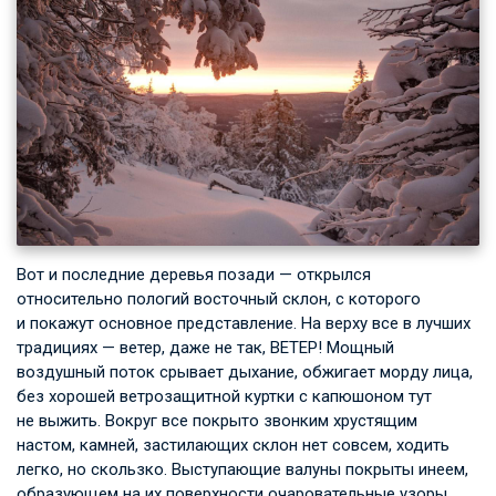
Вот и последние деревья позади — открылся
относительно пологий восточный склон, с которого
и покажут основное представление. На верху все в лучших
традициях — ветер, даже не так, ВЕТЕР! Мощный
воздушный поток срывает дыхание, обжигает морду лица,
без хорошей ветрозащитной куртки с капюшоном тут
не выжить. Вокруг все покрыто звонким хрустящим
настом, камней, застилающих склон нет совсем, ходить
легко, но скользко. Выступающие валуны покрыты инеем,
образующем на их поверхности очаровательные узоры.