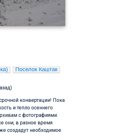
ка)
Поселок Каштак
назад)
 срочной конвертации! Пока
кость и тепло осеннего
архивам с фотографиями.
е они, в разное время
тоже создадут необходимое