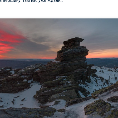
а вершину. Там нас уже ждали…