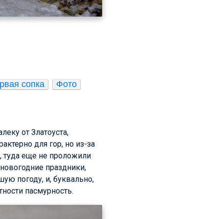
рвая сопка
Фото
леку от Златоуста,
актерно для гор, но из-за
я, туда еще не проложили
 новогодние праздники,
ую погоду, и, буквально,
тности пасмурность.