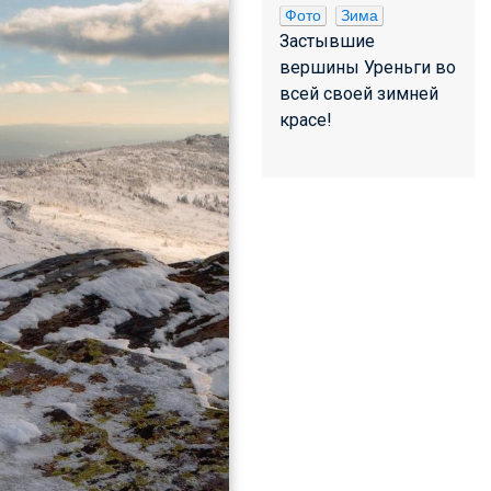
Фото
Зима
Застывшие
вершины Уреньги во
всей своей зимней
красе!