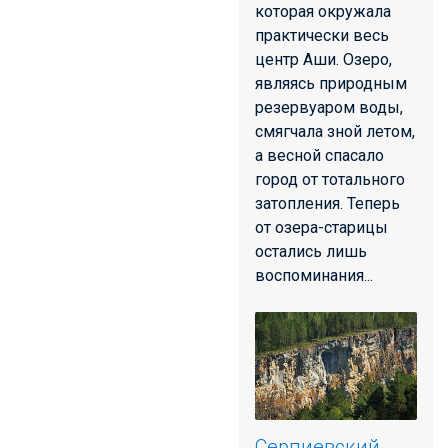
которая окружала
практически весь
центр Аши. Озеро,
являясь природным
резервуаром воды,
смягчала зной летом,
а весной спасало
город от тотального
затопления. Теперь
от озера-старицы
остались лишь
воспоминания...
Серпиевский