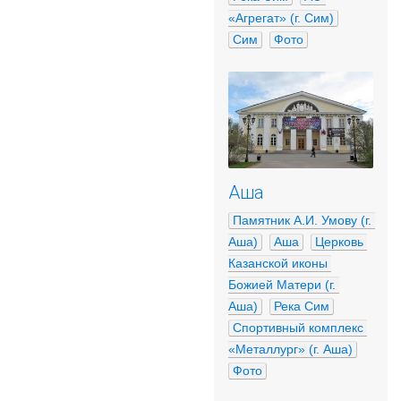
«Агрегат» (г. Сим)
Сим
Фото
Аша
Памятник А.И. Умову (г. 
Аша)
Аша
Церковь 
Казанской иконы 
Божией Матери (г. 
Аша)
Река Сим
Спортивный комплекс 
«Металлург» (г. Аша)
Фото