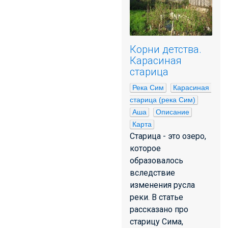
Корни детства.
Карасиная
старица
Река Сим
Карасиная 
старица (река Сим)
Аша
Описание
Карта
Старица - это озеро,
которое
образовалось
вследствие
изменения русла
реки. В статье
рассказано про
старицу Сима,