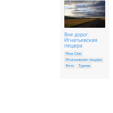
Вне дорог.
Игнатьевская
пещера
Река Сим
Игнатьевская пещера
Фото
Туризм