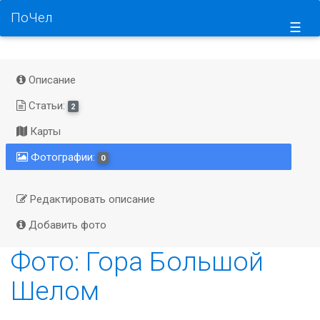
ПоЧел
☰
Описание
Статьи:
2
Карты
Фотографии:
0
Редактировать описание
Добавить фото
Фото: Гора Большой
Шелом