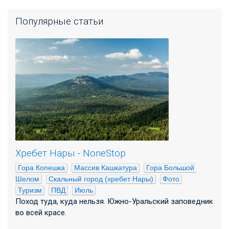
Популярные статьи
Хребет Нары - NoneStop
Гора Копешка
Массив Кашкатура
Гора Большой 
Шелом
Скальный город (хребет Нары)
Фото
Туризм
ПВД
Июль
Поход туда, куда нельзя. Южно-Уральский заповедник
во всей красе.