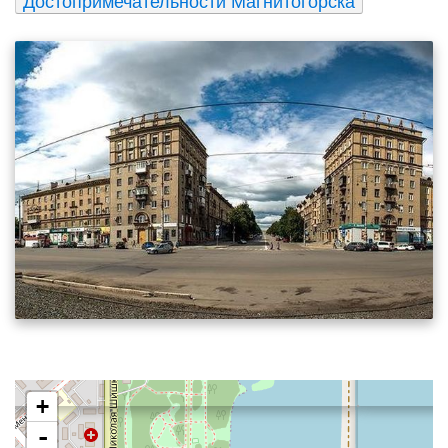
Достопримечательности Магнитогорска
+
-