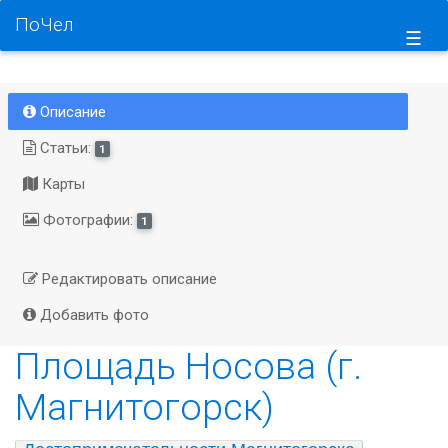
ПоЧел
☰
Описание
Статьи:
1
Карты
Фотографии:
1
Редактировать описание
Добавить фото
Площадь Носова (г.
Магнитогорск)