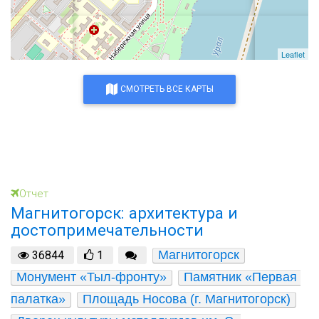
Leaflet
СМОТРЕТЬ ВСЕ КАРТЫ
Отчет
Магнитогорск: архитектура и
достопримечательности
Магнитогорск
36844
1
Монумент «Тыл-фронту»
Памятник «Первая 
палатка»
Площадь Носова (г. Магнитогорск)