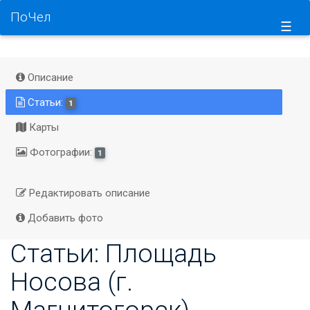
ПоЧел
☰
Описание
Статьи:
1
Карты
Фотографии:
1
Редактировать описание
Добавить фото
Статьи: Площадь
Носова (г.
Магнитогорск)