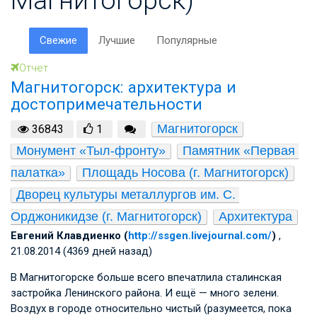
Свежие
Лучшие
Популярные
Отчет
Магнитогорск: архитектура и
достопримечательности
Магнитогорск
36843
1
Монумент «Тыл-фронту»
Памятник «Первая 
палатка»
Площадь Носова (г. Магнитогорск)
Дворец культуры металлургов им. С. 
Орджоникидзе (г. Магнитогорск)
Архитектура
Евгений Клавдиенко (
http://ssgen.livejournal.com/
)
,
21.08.2014 (4369 дней назад)
В Магнитогорске больше всего впечатлила сталинская
застройка Ленинского района. И ещё — много зелени.
Воздух в городе относительно чистый (разумеется, пока