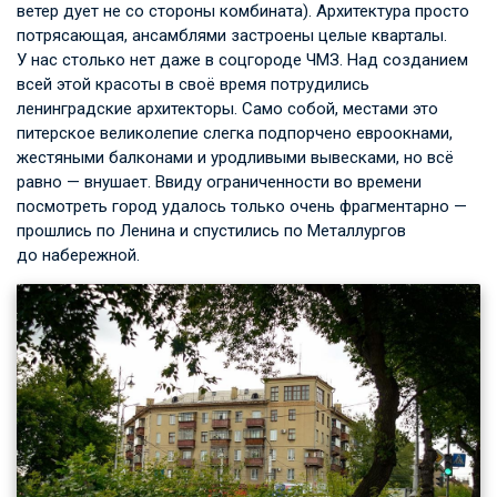
ветер дует не со стороны комбината). Архитектура просто
потрясающая, ансамблями застроены целые кварталы.
У нас столько нет даже в соцгороде ЧМЗ. Над созданием
всей этой красоты в своё время потрудились
ленинградские архитекторы. Само собой, местами это
питерское великолепие слегка подпорчено евроокнами,
жестяными балконами и уродливыми вывесками, но всё
равно — внушает. Ввиду ограниченности во времени
посмотреть город удалось только очень фрагментарно —
прошлись по Ленина и спустились по Металлургов
до набережной.