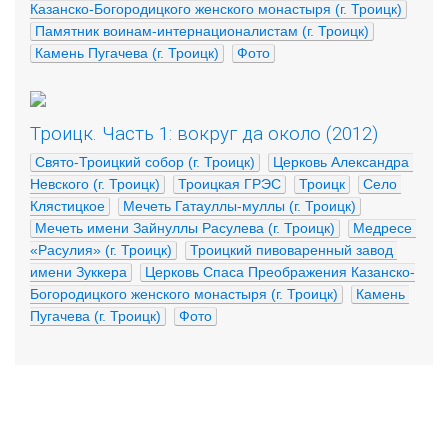
Казанско-Богородицкого женского монастыря (г. Троицк)
Памятник воинам-интернационалистам (г. Троицк)
Камень Пугачева (г. Троицк)
Фото
Троицк. Часть 1: вокруг да около (2012)
Свято-Троицкий собор (г. Троицк)
Церковь Александра 
Невского (г. Троицк)
Троицкая ГРЭС
Троицк
Село 
Клястицкое
Мечеть Гатауллы-муллы (г. Троицк)
Мечеть имени Зайнуллы Расулева (г. Троицк)
Медресе 
«Расулия» (г. Троицк)
Троицкий пивоваренный завод 
имени Зуккера
Церковь Спаса Преображения Казанско-
Богородицкого женского монастыря (г. Троицк)
Камень 
Пугачева (г. Троицк)
Фото