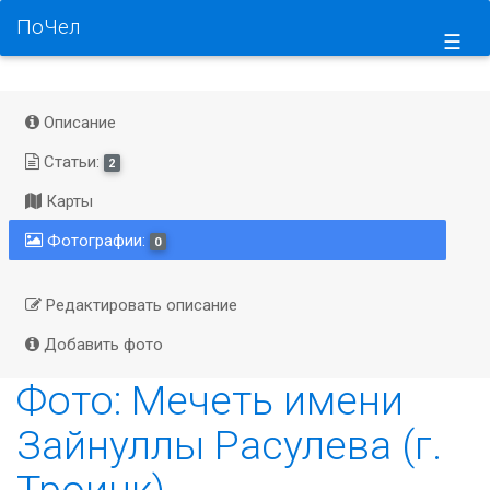
ПоЧел
☰
Описание
Статьи:
2
Карты
Фотографии:
0
Редактировать описание
Добавить фото
Фото: Мечеть имени
Зайнуллы Расулева (г.
Троицк)