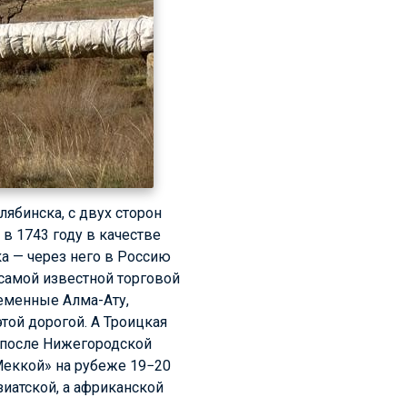
лябинска, с двух сторон
в 1743 году в качестве
ка — через него в Россию
 самой известной торговой
ременные Алма-Ату,
той дорогой. А Троицкая
 (после Нижегородской
Меккой» на рубеже 19−20
зиатской, а африканской