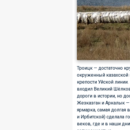
Троицк — достаточно кр
окруженный казахской г
крепости Уйской линии.
входил Великий Шёлковы
дороги в истории, но д
Жезказган и Аркалык — 
ярмарка, самая долгая 
и Ирбитской) сделала г
веков, где и в наши дни