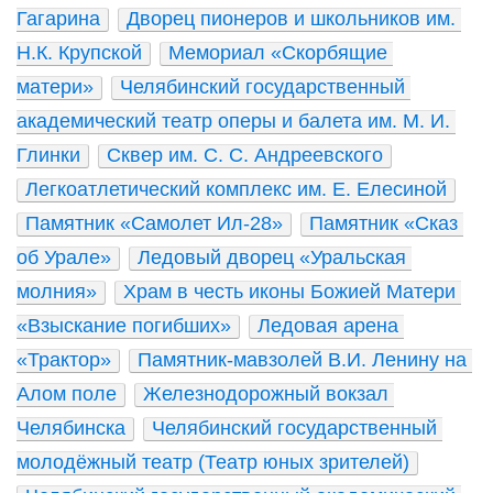
Гагарина
Дворец пионеров и школьников им. 
Н.К. Крупской
Мемориал «Скорбящие 
матери»
Челябинский государственный 
академический театр оперы и балета им. М. И. 
Глинки
Сквер им. С. С. Андреевского
Легкоатлетический комплекс им. Е. Елесиной
Памятник «Самолет Ил-28»
Памятник «Сказ 
об Урале»
Ледовый дворец «Уральская 
молния»
Храм в честь иконы Божией Матери 
«Взыскание погибших»
Ледовая арена 
«Трактор»
Памятник-мавзолей В.И. Ленину на 
Алом поле
Железнодорожный вокзал 
Челябинска
Челябинский государственный 
молодёжный театр (Театр юных зрителей)