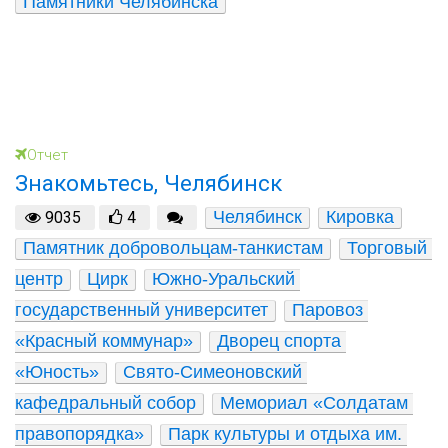
Памятники Челябинска
Отчет
Знакомьтесь, Челябинск
Челябинск
Кировка
9035
4
Памятник добровольцам-танкистам
Торговый 
центр
Цирк
Южно-Уральский 
государственный университет
Паровоз 
«Красный коммунар»
Дворец спорта 
«Юность»
Свято-Симеоновский 
кафедральный собор
Мемориал «Солдатам 
правопорядка»
Парк культуры и отдыха им. 