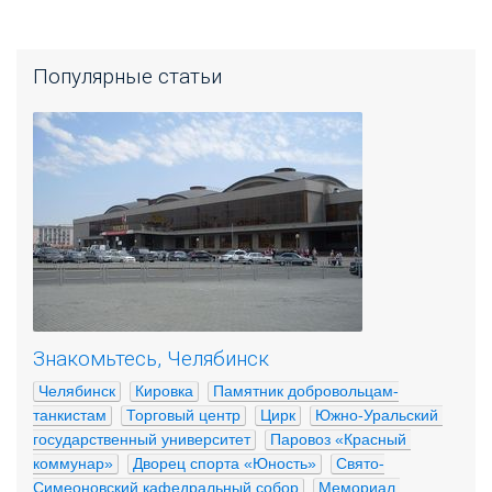
Популярные статьи
Знакомьтесь, Челябинск
Челябинск
Кировка
Памятник добровольцам-
танкистам
Торговый центр
Цирк
Южно-Уральский 
государственный университет
Паровоз «Красный 
коммунар»
Дворец спорта «Юность»
Свято-
Симеоновский кафедральный собор
Мемориал 