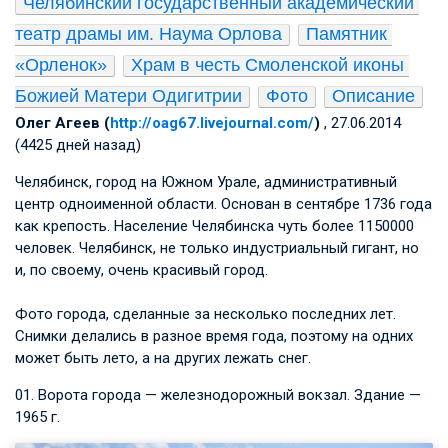
Челябинский государственный академический 
театр драмы им. Наума Орлова
Памятник 
«Орленок»
Храм в честь Смоленской иконы 
Божией Матери Одигитрии
Фото
Описание
Олег Агеев (
http://oag67.livejournal.com/
)
, 27.06.2014
(4425 дней назад)
Челябинск, город на Южном Урале, административный
центр одноименной области. Основан в сентябре 1736 года
как крепость. Население Челябинска чуть более 1150000
человек. Челябинск, не только индустриальный гигант, но
и, по своему, очень красивый город.
Фото города, сделанные за несколько последних лет.
Снимки делались в разное время года, поэтому на одних
может быть лето, а на других лежать снег.
01. Ворота города — железнодорожный вокзал. Здание —
1965 г.