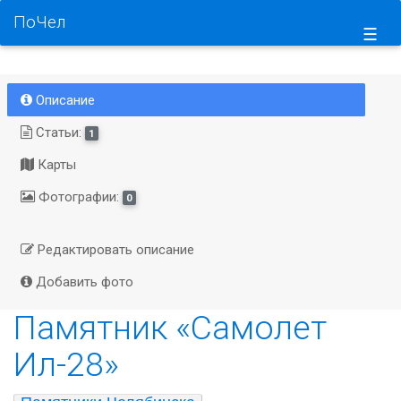
ПоЧел
☰
Описание
Статьи:
1
Карты
Фотографии:
0
Редактировать описание
Добавить фото
Памятник «Самолет
Ил-28»