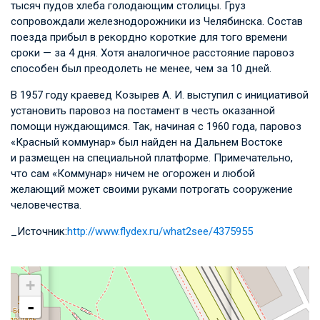
тысяч пудов хлеба голодающим столицы. Груз
сопровождали железнодорожники из Челябинска. Состав
поезда прибыл в рекордно короткие для того времени
сроки — за 4 дня. Хотя аналогичное расстояние паровоз
способен был преодолеть не менее, чем за 10 дней.
В 1957 году краевед Козырев А. И. выступил с инициативой
установить паровоз на постамент в честь оказанной
помощи нуждающимся. Так, начиная с 1960 года, паровоз
«Красный коммунар» был найден на Дальнем Востоке
и размещен на специальной платформе. Примечательно,
что сам «Коммунар» ничем не огорожен и любой
желающий может своими руками потрогать сооружение
человечества.
_Источник:
http://www.flydex.ru/what2see/4375955
+
-