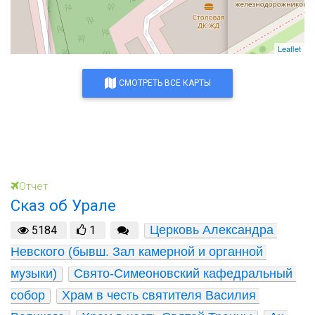
Leaflet
СМОТРЕТЬ ВСЕ КАРТЫ
Отчет
Сказ об Урале
Церковь Александра 
5184
1
Невского (бывш. Зал камерной и органной 
музыки)
Свято-Симеоновский кафедральный 
собор
Храм в честь святителя Василия 