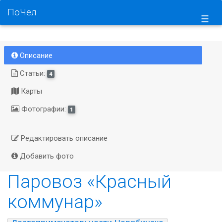
ПоЧел
☰
Описание
Статьи:
4
Карты
Фотографии:
1
Редактировать описание
Добавить фото
Паровоз «Красный
коммунар»