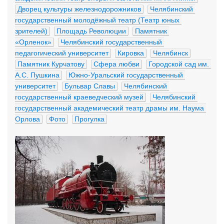
Дворец культуры железнодорожников
Челябинский 
государственный молодёжный театр (Театр юных 
зрителей)
Площадь Революции
Памятник 
«Орленок»
Челябинский государственный 
педагогический университет
Кировка
Челябинск
Памятник Курчатову
Сфера любви
Городской сад им. 
А.С. Пушкина
Южно-Уральский государственный 
университет
Бульвар Славы
Челябинский 
государственный краеведческий музей
Челябинский 
государственный академический театр драмы им. Наума 
Орлова
Фото
Прогулка