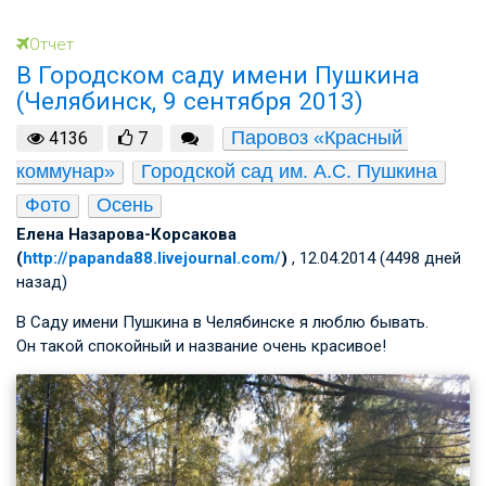
Отчет
В Городском саду имени Пушкина
(Челябинск, 9 сентября 2013)
Паровоз «Красный 
4136
7
коммунар»
Городской сад им. А.С. Пушкина
Фото
Осень
Елена Назарова-Корсакова
(
http://papanda88.livejournal.com/
)
, 12.04.2014 (4498 дней
назад)
В Саду имени Пушкина в Челябинске я люблю бывать.
Он такой спокойный и название очень красивое!