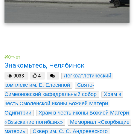
Отчет
Знакомьтесь, Челябинск
Легкоатлетический 
9033
4
комплекс им. Е. Елесиной
Свято-
Симеоновский кафедральный собор
Храм в 
честь Смоленской иконы Божией Матери 
Одигитрии
Храм в честь иконы Божией Матери 
«Взыскание погибших»
Мемориал «Скорбящие 
матери»
Сквер им. С. С. Андреевского