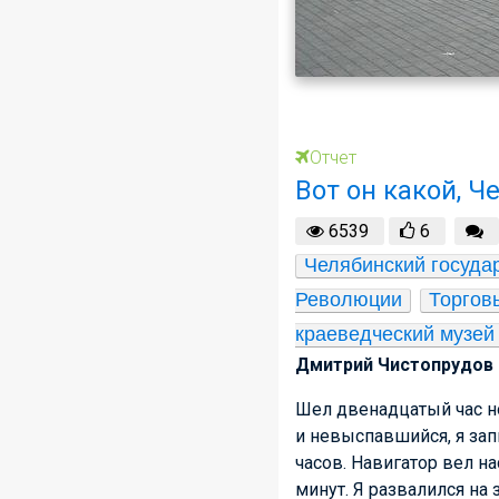
Отчет
Вот он какой, Ч
6539
6
Челябинский государ
Революции
Торгов
краеведческий музей
Дмитрий Чистопрудов 
Шел двенадцатый час н
и невыспавшийся, я зап
часов. Навигатор вел на
минут. Я развалился на