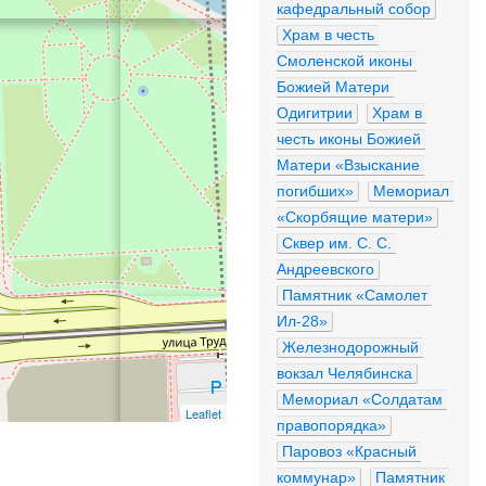
кафедральный собор
Храм в честь 
Смоленской иконы 
Божией Матери 
Одигитрии
Храм в 
честь иконы Божией 
Матери «Взыскание 
погибших»
Мемориал 
«Скорбящие матери»
Сквер им. С. С. 
Андреевского
Памятник «Самолет 
Ил-28»
Железнодорожный 
вокзал Челябинска
Мемориал «Солдатам 
Leaflet
правопорядка»
Паровоз «Красный 
коммунар»
Памятник 