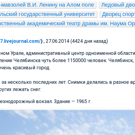
-мавзолей В.И. Ленину на Алом поле
Ледовый дво
ьский государственный университет
Дворец спор
рственный академический театр драмы им. Наума О
67.livejournal.com/
)
, 27.06.2014 (4424 дня назад)
ном Урале, административный центр одноименной области.
еление Челябинска чуть более 1150000 человек. Челябинск
 очень красивый город.
 за несколько последних лет. Снимки делались в разное вр
ругих лежать снег.
лезнодорожный вокзал. Здание — 1965 г.