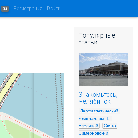
и
Регистрация
Войти
33
Популярные
статьи
Знакомьтесь,
Челябинск
Легкоатлетический 
комплекс им. Е. 
Елесиной
Свято-
Симеоновский 