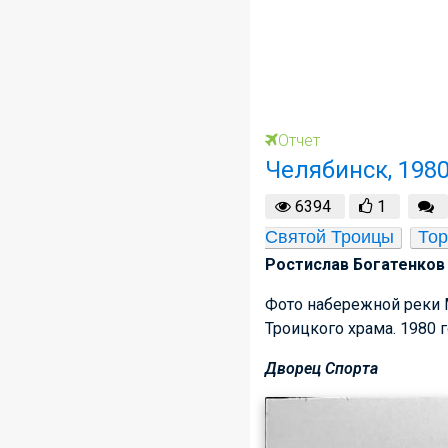
Отчет
Челябинск, 1980
6394
1
Святой Троицы
Тор
Ростислав Богатенков 
Фото набережной реки М
Троицкого храма. 1980 
Дворец Спорта