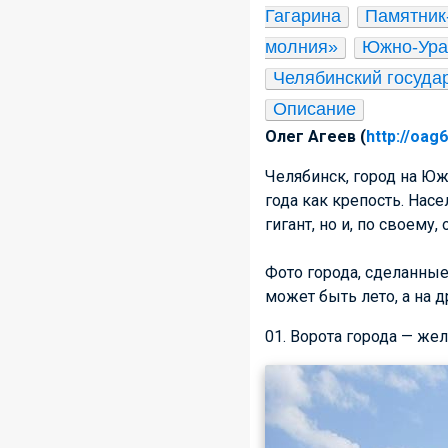
Гагарина
Памятник
молния»
Южно-Урал
Челябинский госуда
Описание
Олег Агеев (
http://oag
Челябинск, город на Юж
года как крепость. Нас
гигант, но и, по своему,
Фото города, сделанные
может быть лето, а на д
01. Ворота города — же