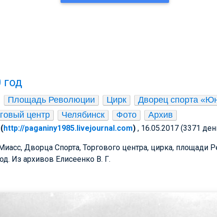
 год
Площадь Революции
Цирк
Дворец спорта «Ю
говый центр
Челябинск
Фото
Архив
(
http://paganiny1985.livejournal.com
)
, 16.05.2017 (3371 ден
иасс, Дворца Спорта, Торгового центра, цирка, площади 
год. Из архивов
Елисеенко В. Г.