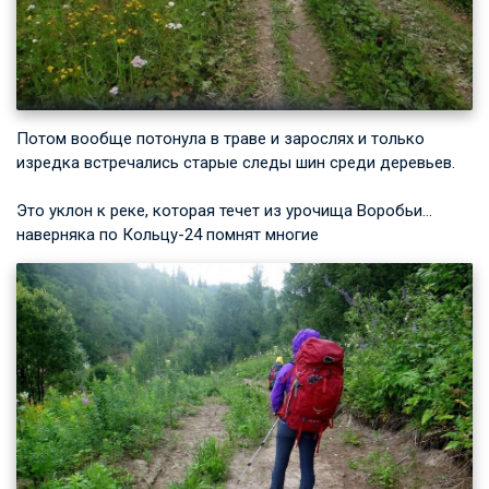
Потом вообще потонула в траве и зарослях и только
изредка встречались старые следы шин среди деревьев.
Это уклон к реке, которая течет из урочища Воробьи…
наверняка по Кольцу-24 помнят многие