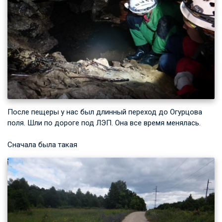
После пещеры у нас был длинный переход до Огурцова
поля. Шли по дороге под ЛЭП. Она все время менялась.
Сначала была такая