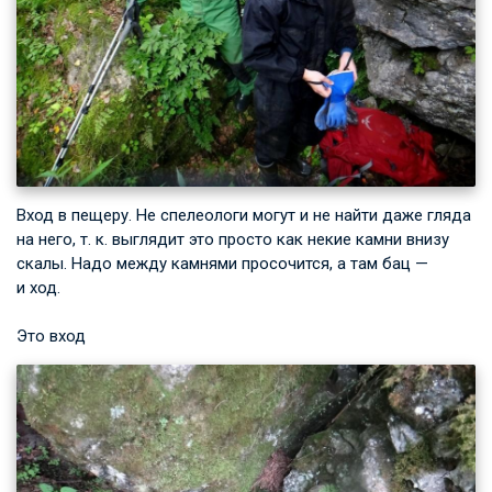
Вход в пещеру. Не спелеологи могут и не найти даже гляда
на него, т. к. выглядит это просто как некие камни внизу
скалы. Надо между камнями просочится, а там бац —
и ход.
Это вход