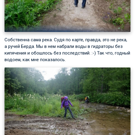
Собственна сама река. Судя по карте, правда, это не река,
а ручей Берда. Мы в нем набрали воды в гидраторы без
кипячения и обошлось без последствий. :-) Так что, годный
водоем, как мне показалось.