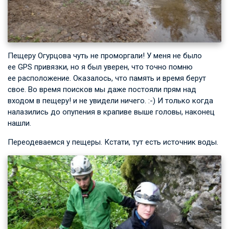
Пещеру Огурцова чуть не проморгали! У меня не было
ее GPS привязки, но я был уверен, что точно помню
ее расположение. Оказалось, что память и время берут
свое. Во время поисков мы даже постояли прям над
входом в пещеру! и не увидели ничего. :-) И только когда
налазились до опупения в крапиве выше головы, наконец
нашли.
Переодеваемся у пещеры. Кстати, тут есть источник воды.