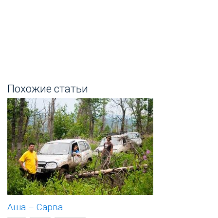
Похожие статьи
Аша – Сарва