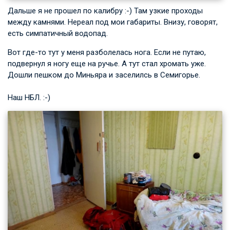
Дальше я не прошел по калибру :-) Там узкие проходы
между камнями. Нереал под мои габариты. Внизу, говорят,
есть симпатичный водопад.
Вот где-то тут у меня разболелась нога. Если не путаю,
подвернул я ногу еще на ручье. А тут стал хромать уже.
Дошли пешком до Миньяра и заселилсь в Семигорье.
Наш НБЛ. :-)