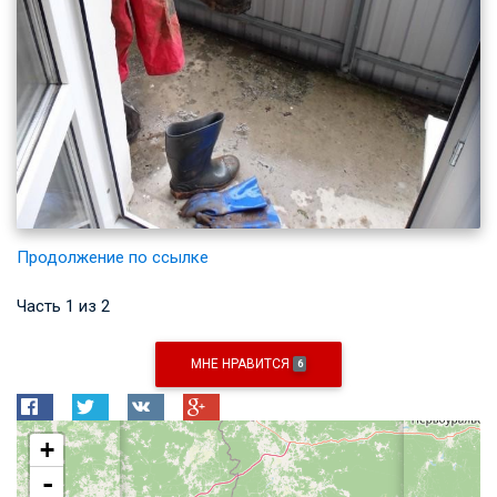
Продолжение по ссылке
Часть 1 из 2
МНЕ НРАВИТСЯ
6
+
-