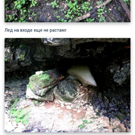
Лед на входе еще не растаял