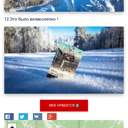
12.Это было великолепно !
МНЕ НРАВИТСЯ
3
+