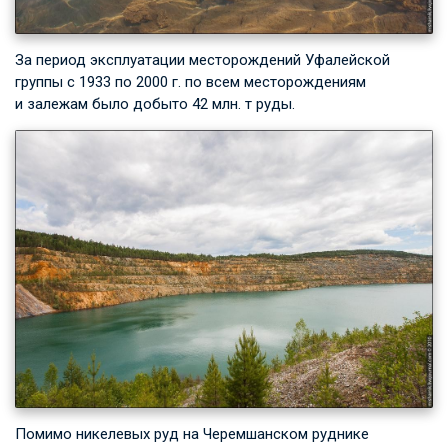
За период эксплуатации месторождений Уфалейской
группы с 1933 по 2000 г. по всем месторождениям
и залежам было добыто 42 млн. т руды.
Помимо никелевых руд на Черемшанском руднике