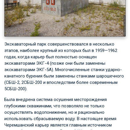
Экскаваторный парк совершенствовался в несколько
этапов, наиболее крупный из которых был в 1959—1962
годах, когда карьер был полностью оснащен
экскаваторами ЭКГ-4 (позже они были заменены
экскаваторами ЭКГ-5А). Многочисленные станки ударно-
канатного бурения были заменены станками шарошечного
(СБШ-2, 2СБШ-200 и впоследствии более современным
5СБШ-200).
Была внедрена система осушения месторождения
глубокими скважинами, что позволяло не только
осуществлять водопонижение, но и рационально
использовать сбрасываемую воду. В настоящее время
Черемшанский карьер является главным источником