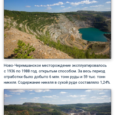
Ново-Черемшанское месторождение эксплуатировалось
с 1936 по 1988 год. открытым способом. За весь период
отработки было добыто 6 млн. тонн руды и 59 тыс. тонн
никеля. Содержание никеля в сухой руде составляло 1,24%.