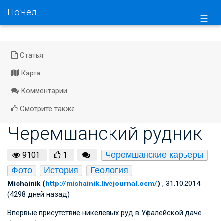
ПоЧел
☰
Статья
Карта
Комментарии
Смотрите также
Черемшанский рудник
Черемшанские карьеры
9101
1
Фото
История
Геология
Mishainik (
http://mishainik.livejournal.com/
)
, 31.10.2014
(4298 дней назад)
Впервые присутствие никелевых руд в Уфалейской даче