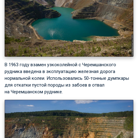
В 1963 году взамен узкоколейной с Черемшанского
рудника введена в эксплуатацию железная дорога
нормальной колеи. Использовались 50-тонные думпкары
для откатки пустой породы из забоев в отвал
на Черемшанском руднике.