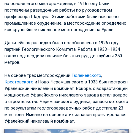
на основе этого месторождение, в 1916 году были
поставлены разведочные работы по руководством
профессора Шадлуна. Этими работами были выявлено
промышленное оруденение, а месторождение определено
как крупнейшее никелевое месторождение на Урале.
Дальнейшая разведка была возобновлена в 1926 году
партией Геологического Комитета. Работа в 1933—1934
годах подтвердили наличие богатых руд до глубины 250
метров.
На основе трех месторождений
Тюленевского
,
Крестовского
и Ново-Черемшанского в 1933 был построен
Уфалейский никелевый комбинат. Вскоре, с возрастающей
мощностью Уфалейского никелевого завода встал вопрос
о строительство Черемшанского рудника, запасы которого
по результатам геологоразведочных работ достигали 23
млн. тонн. Именно на основе этих запасов проектировался
Уфалейский никелевый комбинат.