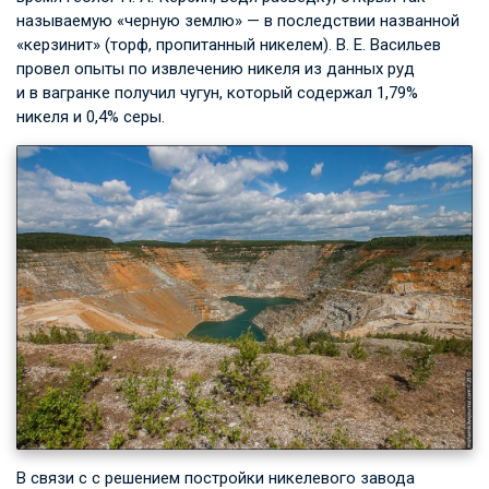
называемую «черную землю» — в последствии названной
«керзинит» (торф, пропитанный никелем).
В. Е. Васильев
провел опыты по извлечению никеля из данных руд
и в вагранке получил чугун, который содержал 1,79%
никеля и 0,4% серы.
В связи с с решением постройки никелевого завода