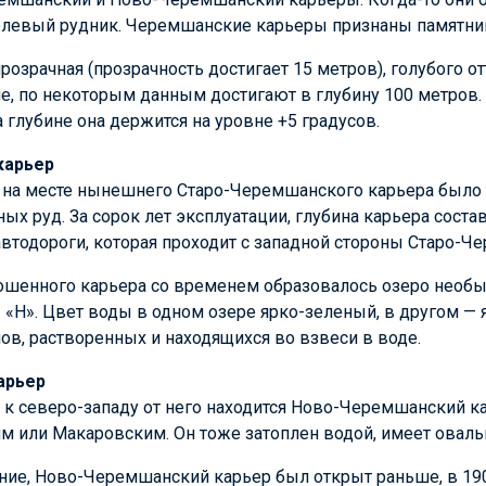
елевый рудник. Черемшанские карьеры признаны памятни
розрачная (прозрачность достигает 15 метров), голубого от
е, по некоторым данным достигают в глубину 100 метров.
 глубине она держится на уровне +5 градусов.
карьер
на месте нынешнего Старо-Черемшанского карьера было 
ых руд. За сорок лет эксплуатации, глубина карьера соста
втодороги, которая проходит с западной стороны Старо-Ч
рошенного карьера со временем образовалось озеро необ
«Н». Цвет воды в одном озере ярко-зеленый, в другом — я
лов, растворенных и находящихся во взвеси в воде.
арьер
 к северо-западу от него находится Ново-Черемшанский к
или Макаровским. Он тоже затоплен водой, имеет оваль
ние, Ново-Черемшанский карьер был открыт раньше, в 190