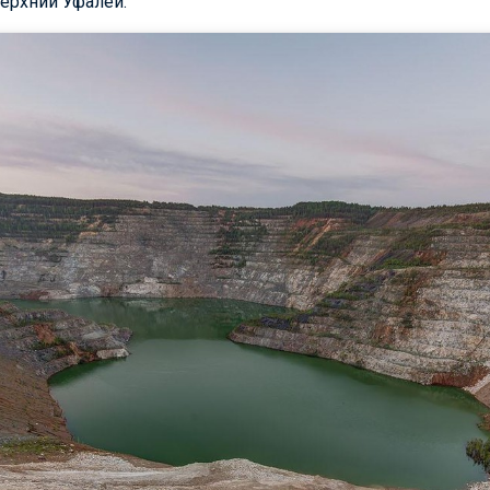
Верхний Уфалей.