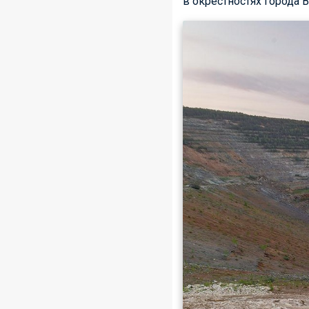
в окрестностях города 