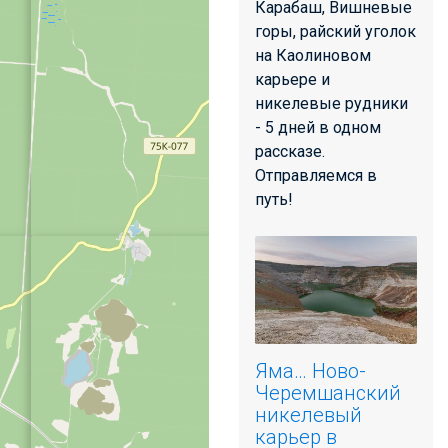
Карабаш, Вишневые
горы, райский уголок
на Каолиновом
карьере и
никелевые рудники
- 5 дней в одном
рассказе.
Отправляемся в
путь!
Яма… Ново-
Черемшанский
никелевый
карьер в