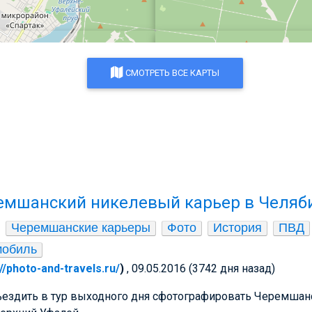
СМОТРЕТЬ ВСЕ КАРТЫ
емшанский никелевый карьер в Челяб
Черемшанские карьеры
Фото
История
ПВД
мобиль
://photo-and-travels.ru/
)
, 09.05.2016 (3742 дня назад)
ъездить в тур выходного дня сфотографировать Черемша