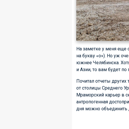
На заметке у меня еще 
на букву «о»). Но уж о
южнее Челябинска. Хотя
и Азии, то вам будет по 
Почитал отчеты других 
от столицы Среднего Ур
Мраморский карьер в се
антропогенная достопр
дня можно объединить д