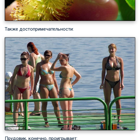
Также достопримечательности:
Прудовик, конечно, проигрывает: