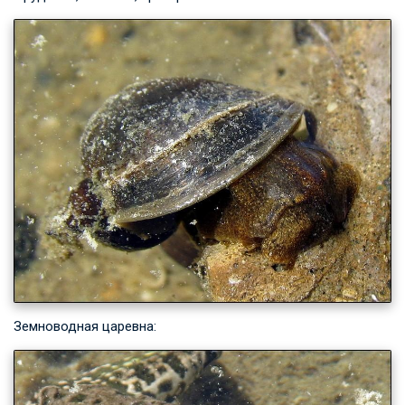
Земноводная царевна: