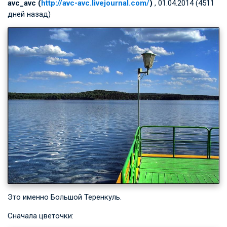
avc_avc (
http://avc-avc.livejournal.com/
)
, 01.04.2014 (4511
дней назад)
Это именно Большой Теренкуль.
Сначала цветочки: