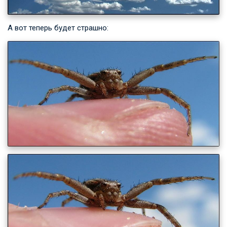
А вот теперь будет страшно: