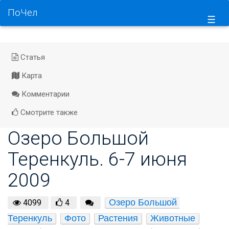
ПоЧел
☰
Статья
Карта
Комментарии
Смотрите также
Озеро Большой
Теренкуль. 6-7 июня
2009
Озеро Большой 
4099
4
Теренкуль
Фото
Растения
Животные