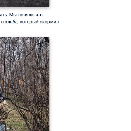
ать. Мы поняли, что
ого хлеба, который скормил