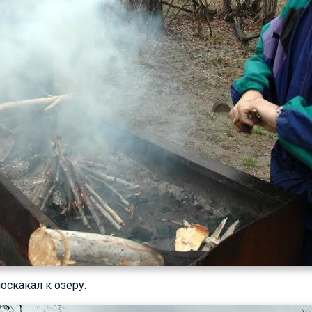
оскакал к озеру.