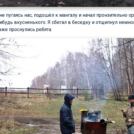
не пугаясь нас, подошёл к мангалу и начал пронзительно ор
-нибудь вкусненького. Я сбегал в беседку и отщипнул немн
зже проснулись ребята.