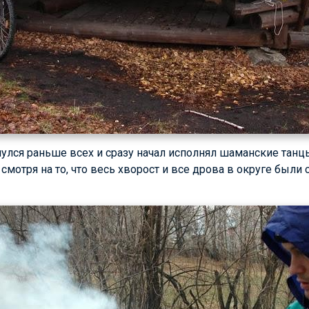
нулся раньше всех и сразу начал исполнял шаманские танц
е смотря на то, что весь хворост и все дрова в округе был