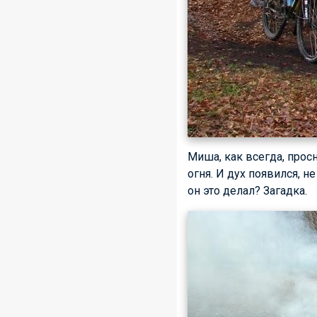
Миша, как всегда, прос
огня. И дух появился, н
он это делал? Загадка.