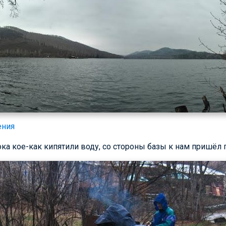
ения
а кое-как кипятили воду, со стороны базы к нам пришёл г